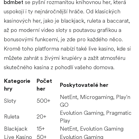
se pyšní rozmanitou knihovnou her, která
bdmbet
uspokojí i ty nejnáročnější hráče. Od klasických
kasinových her, jako je blackjack, ruleta a baccarat,
až po moderní video sloty s poutavou grafikou a
bonusovými funkcemi, je zde pro každého něco.
Kromě toho platforma nabízí také live kasino, kde si
můžete zahrát s živými krupiéry a zažít atmosféru
skutečného kasina z pohodlí vašeho domova.
Kategorie
Počet
Poskytovatelé her
hry
her
NetEnt, Microgaming, Play'n
Sloty
500+
GO
Evolution Gaming, Pragmatic
Ruleta
20+
Play
Blackjack
15+
NetEnt, Evolution Gaming
Live Kasino
50+
Evolution Gaming