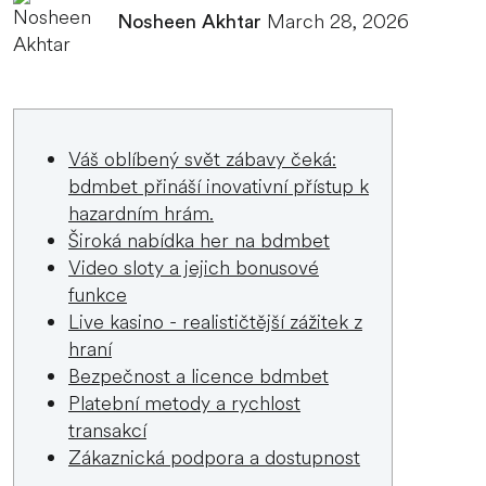
March 28, 2026
Nosheen Akhtar
Váš oblíbený svět zábavy čeká:
bdmbet přináší inovativní přístup k
hazardním hrám.
Široká nabídka her na bdmbet
Video sloty a jejich bonusové
funkce
Live kasino - realističtější zážitek z
hraní
Bezpečnost a licence bdmbet
Platební metody a rychlost
transakcí
Zákaznická podpora a dostupnost