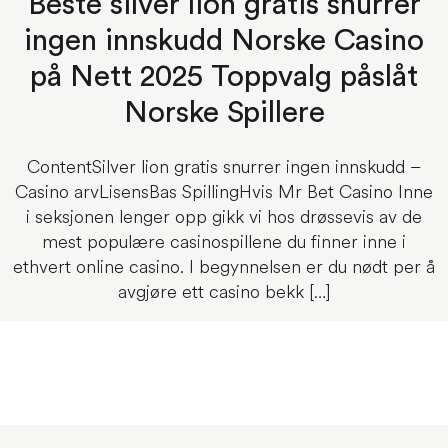
Beste silver lion gratis snurrer
ingen innskudd Norske Casino
på Nett 2025 Toppvalg påslåt
Norske Spillere
ContentSilver lion gratis snurrer ingen innskudd –
Casino arvLisensBas SpillingHvis Mr Bet Casino Inne
i seksjonen lenger opp gikk vi hos drøssevis av de
mest populære casinospillene du finner inne i
ethvert online casino. I begynnelsen er du nødt per å
avgjøre ett casino bekk […]