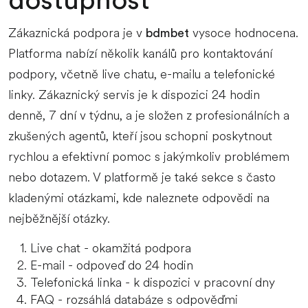
dostupnost
Zákaznická podpora je v
vysoce hodnocena.
bdmbet
Platforma nabízí několik kanálů pro kontaktování
podpory, včetně live chatu, e-mailu a telefonické
linky. Zákaznický servis je k dispozici 24 hodin
denně, 7 dní v týdnu, a je složen z profesionálních a
zkušených agentů, kteří jsou schopni poskytnout
rychlou a efektivní pomoc s jakýmkoliv problémem
nebo dotazem. V platformě je také sekce s často
kladenými otázkami, kde naleznete odpovědi na
nejběžnější otázky.
Live chat - okamžitá podpora
E-mail - odpoveď do 24 hodin
Telefonická linka - k dispozici v pracovní dny
FAQ - rozsáhlá databáze s odpověďmi