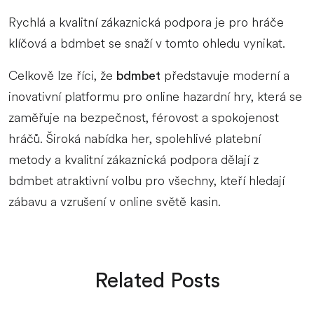
Rychlá a kvalitní zákaznická podpora je pro hráče
klíčová a bdmbet se snaží v tomto ohledu vynikat.
Celkově lze říci, že
představuje moderní a
bdmbet
inovativní platformu pro online hazardní hry, která se
zaměřuje na bezpečnost, férovost a spokojenost
hráčů. Široká nabídka her, spolehlivé platební
metody a kvalitní zákaznická podpora dělají z
bdmbet atraktivní volbu pro všechny, kteří hledají
zábavu a vzrušení v online světě kasin.
Related Posts