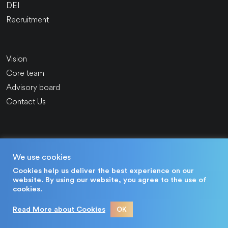
DEI
Recruitment
Vision
Core team
Advisory board
Contact Us
We use cookies
Cookies help us deliver the best experience on our
website. By using our website, you agree to the use of
© 2026 NXI.T Limited. All rights reserved.
cookies.
Cookies
|
Privacy Policy
|
Terms and Conditions
|
designed by
ProgrammX
dev by
PrgorammX
Read More about Cookies
OK