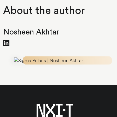
About the author
Nosheen Akhtar