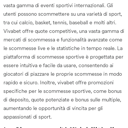
vasta gamma di eventi sportivi internazionali. Gli
utenti possono scommettere su una varietà di sport,
tra cui calcio, basket, tennis, baseball e molti altri.
Vivabet offre quote competitive, una vasta gamma di
mercati di scommessa e funzionalità avanzate come
le scommesse live e le statistiche in tempo reale. La
piattaforma di scommesse sportive è progettata per
essere intuitiva e facile da usare, consentendo ai
giocatori di piazzare le proprie scommesse in modo
rapido e sicuro. Inoltre, vivabet offre promozioni
specifiche per le scommesse sportive, come bonus
di deposito, quote potenziate e bonus sulle multiple,
aumentando le opportunità di vincita per gli
appassionati di sport.