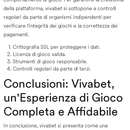
della piattaforma, vivabet si sottopone a controlli
regolari da parte di organismi indipendenti per
verificare l'integrità dei giochi e la correttezza dei
pagamenti.
Crittografia SSL per proteggere i dati.
Licenza di gioco valida.
Strumenti di gioco responsabile.
Controlli regolari da parte di terzi.
Conclusioni: Vivabet,
un'Esperienza di Gioco
Completa e Affidabile
In conclusione, vivabet si presenta come una