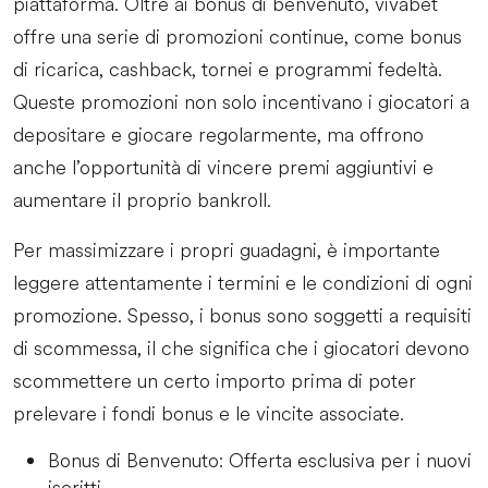
piattaforma. Oltre ai bonus di benvenuto, vivabet
offre una serie di promozioni continue, come bonus
di ricarica, cashback, tornei e programmi fedeltà.
Queste promozioni non solo incentivano i giocatori a
depositare e giocare regolarmente, ma offrono
anche l’opportunità di vincere premi aggiuntivi e
aumentare il proprio bankroll.
Per massimizzare i propri guadagni, è importante
leggere attentamente i termini e le condizioni di ogni
promozione. Spesso, i bonus sono soggetti a requisiti
di scommessa, il che significa che i giocatori devono
scommettere un certo importo prima di poter
prelevare i fondi bonus e le vincite associate.
Bonus di Benvenuto: Offerta esclusiva per i nuovi