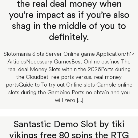
the real deal money when
you’re impact as if you’re also
shag in the middle of you to
definitely.
‎‎Slotomania Slots Server Online game Application/h1>
ArticlesNecessary GamesBest Online casinos The
real deal Money Slots within the 2026Ports during
the CloudbetFree ports versus. real money
portsGuide to To try out Online slots Gamble online
slots during the Gambino Ports no obtain and you
will zero […]
Santastic Demo Slot by tiki
vikings free 80 spins the RTG