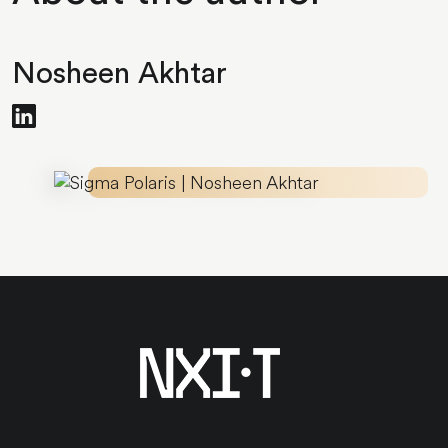
Nosheen Akhtar