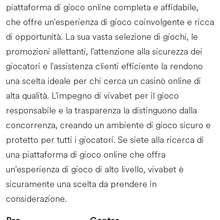
piattaforma di gioco online completa e affidabile,
che offre un'esperienza di gioco coinvolgente e ricca
di opportunità. La sua vasta selezione di giochi, le
promozioni allettanti, l'attenzione alla sicurezza dei
giocatori e l'assistenza clienti efficiente la rendono
una scelta ideale per chi cerca un casinò online di
alta qualità. L'impegno di vivabet per il gioco
responsabile e la trasparenza la distinguono dalla
concorrenza, creando un ambiente di gioco sicuro e
protetto per tutti i giocatori. Se siete alla ricerca di
una piattaforma di gioco online che offra
un'esperienza di gioco di alto livello, vivabet è
sicuramente una scelta da prendere in
considerazione.