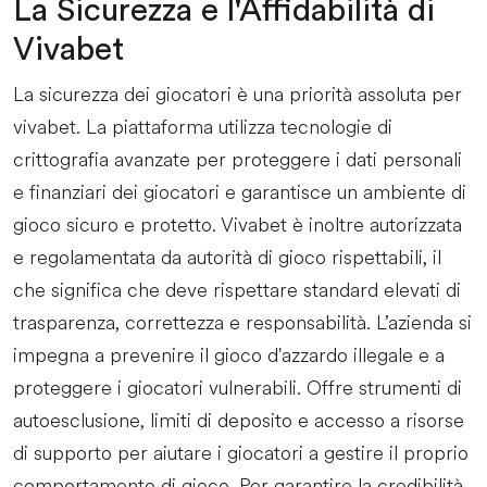
La Sicurezza e l'Affidabilità di
Vivabet
La sicurezza dei giocatori è una priorità assoluta per
vivabet. La piattaforma utilizza tecnologie di
crittografia avanzate per proteggere i dati personali
e finanziari dei giocatori e garantisce un ambiente di
gioco sicuro e protetto. Vivabet è inoltre autorizzata
e regolamentata da autorità di gioco rispettabili, il
che significa che deve rispettare standard elevati di
trasparenza, correttezza e responsabilità. L’azienda si
impegna a prevenire il gioco d'azzardo illegale e a
proteggere i giocatori vulnerabili. Offre strumenti di
autoesclusione, limiti di deposito e accesso a risorse
di supporto per aiutare i giocatori a gestire il proprio
comportamento di gioco. Per garantire la credibilità