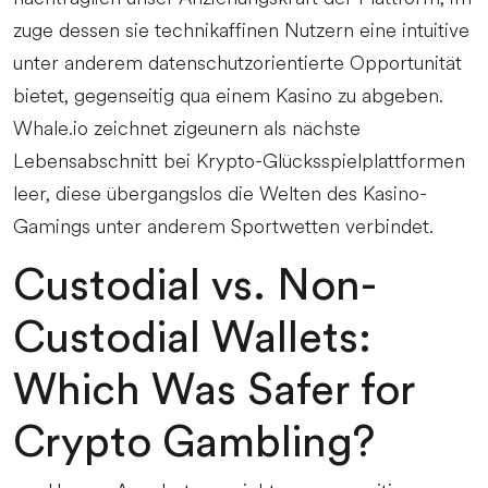
zuge dessen sie technikaffinen Nutzern eine intuitive
unter anderem datenschutzorientierte Opportunität
bietet, gegenseitig qua einem Kasino zu abgeben.
Whale.io zeichnet zigeunern als nächste
Lebensabschnitt bei Krypto-Glücksspielplattformen
leer, diese übergangslos die Welten des Kasino-
Gamings unter anderem Sportwetten verbindet.
Custodial vs. Non-
Custodial Wallets:
Which Was Safer for
Crypto Gambling?