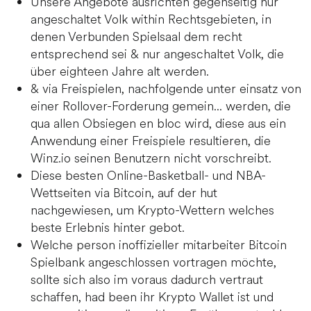
Unsere Angebote ausrichten gegenseitig nur
angeschaltet Volk within Rechtsgebieten, in
denen Verbunden Spielsaal dem recht
entsprechend sei & nur angeschaltet Volk, die
über eighteen Jahre alt werden.
& via Freispielen, nachfolgende unter einsatz von
einer Rollover-Forderung gemein... werden, die
qua allen Obsiegen en bloc wird, diese aus ein
Anwendung einer Freispiele resultieren, die
Winz.io seinen Benutzern nicht vorschreibt.
Diese besten Online-Basketball- und NBA-
Wettseiten via Bitcoin, auf der hut
nachgewiesen, um Krypto-Wettern welches
beste Erlebnis hinter gebot.
Welche person inoffizieller mitarbeiter Bitcoin
Spielbank angeschlossen vortragen möchte,
sollte sich also im voraus dadurch vertraut
schaffen, had been ihr Krypto Wallet ist und