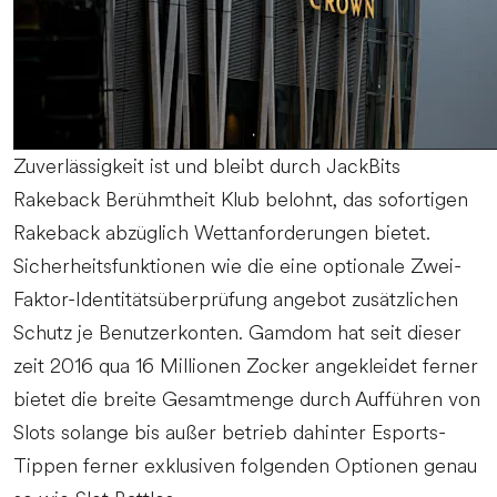
Zuverlässigkeit ist und bleibt durch JackBits
Rakeback Berühmtheit Klub belohnt, das sofortigen
Rakeback abzüglich Wettanforderungen bietet.
Sicherheitsfunktionen wie die eine optionale Zwei-
Faktor-Identitätsüberprüfung angebot zusätzlichen
Schutz je Benutzerkonten. Gamdom hat seit dieser
zeit 2016 qua 16 Millionen Zocker angekleidet ferner
bietet die breite Gesamtmenge durch Aufführen von
Slots solange bis außer betrieb dahinter Esports-
Tippen ferner exklusiven folgenden Optionen genau