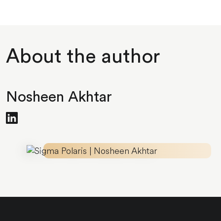
About the author
Nosheen Akhtar