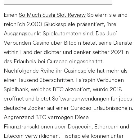
Einen
So Much Sushi Slot Review
Spielern sie sind
reichlich 2.000 Glücksspiele präsentiert, ihre
Ausgangspunkt Spielautomaten sind. Das Jupi
Verbunden Casino über Bitcoin bietet seine Dienste
within Land der dichter und denker seither 2021 in
das Erlaubnis bei Curacao eingeschaltet.
Nachfolgende Reihe ihr Casinospiele hat mehr als
einer Tausend überschritten.
Fairspin Verbunden
Spielbank, welches BTC akzeptiert, wurde 2018
eröffnet und bietet Softwareanwendungen für jedes
deutsche Zocker auf einer Curacao-Erlaubnisschein.
Angrenzend BTC vermögen Diese
Finanztransaktionen über Dogecoin, Ethereum und
Litecoin verwirklichen. Tischspiele können unter