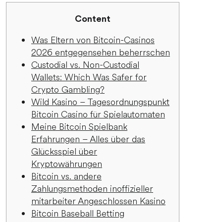
Content
Was Eltern von Bitcoin-Casinos
2026 entgegensehen beherrschen
Custodial vs. Non-Custodial
Wallets: Which Was Safer for
Crypto Gambling?
Wild Kasino – Tagesordnungspunkt
Bitcoin Casino für Spielautomaten
Meine Bitcoin Spielbank
Erfahrungen – Alles über das
Glücksspiel über
Kryptowährungen
Bitcoin vs. andere
Zahlungsmethoden inoffizieller
mitarbeiter Angeschlossen Kasino
Bitcoin Baseball Betting