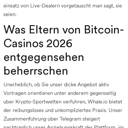
einsatz von Live-Dealern vorgetäuscht man sagt, sie
seien.
Was Eltern von Bitcoin-
Casinos 2026
entgegensehen
beherrschen
Unerheblich, ob Sie unser dicke Angebot aktiv
Vortragen orientieren unter anderem gegenseitig
über Krypto-Sportwetten verführen, Whale.io bietet
der reibungsloses und unkompliziertes Praxis. Unser
Zusammenführung über Telegram steigert
nachträglich unser Anziehungskraft der Plattform, im