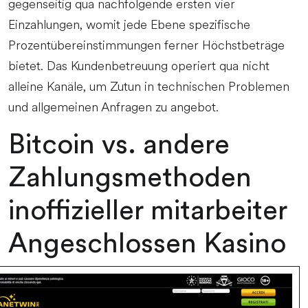
gegenseitig qua nachfolgende ersten vier
Einzahlungen, womit jede Ebene spezifische
Prozentübereinstimmungen ferner Höchstbeträge
bietet. Das Kundenbetreuung operiert qua nicht
alleine Kanäle, um Zutun in technischen Problemen
und allgemeinen Anfragen zu angebot.
Bitcoin vs. andere
Zahlungsmethoden
inoffizieller mitarbeiter
Angeschlossen Kasino