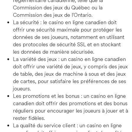
réglementaire canadienne, telle que la
Commission des jeux du Québec ou la
Commission des jeux de l'Ontario.
La sécurité : le casino en ligne canadien doit
offrir une sécurité maximale pour protéger les
données de ses joueurs, notamment en utilisant
des protocoles de sécurité SSL et en stockant
les données de manière sécurisée.
La variété des jeux : un casino en ligne canadien
doit offrir une variété de jeux, y compris des jeux
de table, des jeux de machine à sous et des jeux
de cartes, pour satisfaire les préférences de ses
joueurs.
Les promotions et les bonus : un casino en ligne
canadien doit offrir des promotions et des bonus
réguliers pour encourager les joueurs à jouer et à
rester fidèles.
La qualité du service client : un casino en ligne