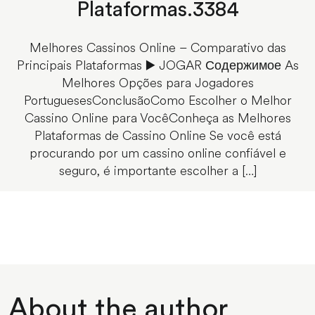
Plataformas.3384
Melhores Cassinos Online – Comparativo das
Principais Plataformas ▶️ JOGAR Содержимое As
Melhores Opções para Jogadores
PortuguesesConclusãoComo Escolher o Melhor
Cassino Online para VocêConheça as Melhores
Plataformas de Cassino Online Se você está
procurando por um cassino online confiável e
seguro, é importante escolher a […]
About the author