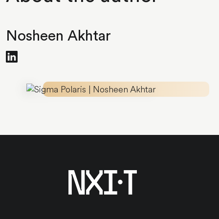
Nosheen Akhtar