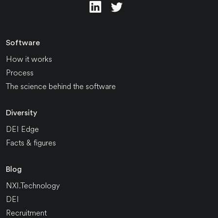
Software
How it works
Process
The science behind the software
Diversity
DEI Edge
Facts & figures
Blog
NXI.Technology
DEI
Recruitment