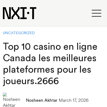
UNCATEGORIZED
Top 10 casino en ligne
Canada les meilleures
plateformes pour les
joueurs.2666
March 17, 2026
Nosheen Akhtar