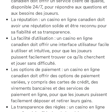
canadien doit offrir un service client de qualité,
disponible 24/7, pour répondre aux questions et
aux besoins des joueurs.
La réputation : un casino en ligne canadien doit
avoir une réputation solide et être reconnu pour
sa fiabilité et sa transparence.
La facilité d'utilisation : un casino en ligne
canadien doit offrir une interface utilisateur facile
à utiliser et intuitive, pour que les joueurs
puissent facilement trouver ce qu'ils cherchent
et jouer sans difficulté.
Les options de paiement : un casino en ligne
canadien doit offrir des options de paiement
variées, y compris des cartes de crédit, des
virements bancaires et des services de
paiement en ligne, pour que les joueurs puissent
facilement déposer et retirer leurs gains.
La transparence des règles : un casino en ligne