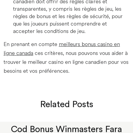
canadien doit offrir des règles claires et
transparentes, y compris les règles de jeu, les
règles de bonus et les règles de sécurité, pour
que les joueurs puissent comprendre et
accepter les conditions de jeu.
En prenant en compte
meilleurs bonus casino en
ligne canada
ces critères, nous pouvons vous aider à
trouver le meilleur casino en ligne canadien pour vos
besoins et vos préférences.
Related Posts
Cod Bonus Winmasters Fara