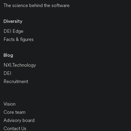
The science behind the software
Diversity
DEI Edge
Facts & figures
Blog
NXI.Technology
DEI
Recruitment
Vision
Core team
Advisory board
Contact Us