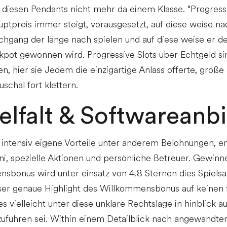
diesen Pendants nicht mehr da einem Klasse. “Progressi
auptpreis immer steigt, vorausgesetzt, auf diese weise n
hgang der länge nach spielen und auf diese weise er d
ackpot gewonnen wird.
Progressive Slots über Echtgeld s
, hier sie Jedem die einzigartige Anlass offerte, große
schal fort klettern.
ielfalt & Softwareanb
 intensiv eigene Vorteile unter anderem Belohnungen, 
ni, spezielle Aktionen und persönliche Betreuer. Gewinne
sbonus wird unter einsatz von 4.8 Sternen dies Spiels
unser genaue Highlight des Willkommensbonus auf keinen 
 vielleicht unter diese unklare Rechtslage in hinblick 
zuführen sei. Within einem Detailblick nach angewandte