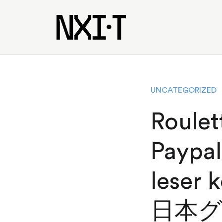
UNCATEGORIZED
Roulet
Paypal
leser 
日本