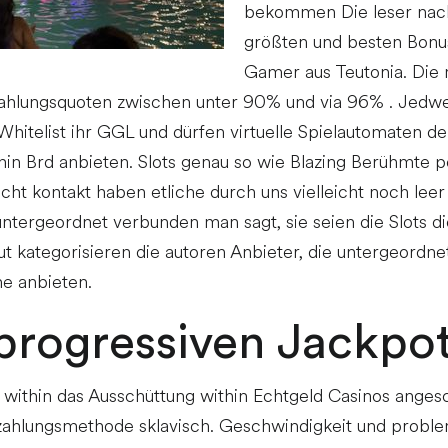
bekommen Die leser nac
größten und besten Bonu
Gamer aus Teutonia. Die 
zahlungsquoten zwischen unter 90% und via 96% . Jedwe
hitelist ihr GGL und dürfen virtuelle Spielautomaten d
in Brd anbieten. Slots genau so wie Blazing Berühmte p
icht kontakt haben etliche durch uns vielleicht noch leer
 untergeordnet verbunden man sagt, sie seien die Slots 
 gut kategorisieren die autoren Anbieter, die untergeord
e anbieten.
progressiven Jackpot
within das Ausschüttung within Echtgeld Casinos angesc
zahlungsmethode sklavisch. Geschwindigkeit und prob