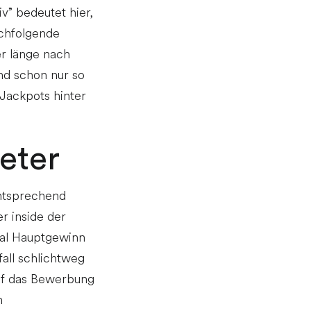
v” bedeutet hier,
achfolgende
er länge nach
ind schon nur so
 Jackpots hinter
ieter
entsprechend
r inside der
aal Hauptgewinn
fall schlichtweg
auf das Bewerbung
n