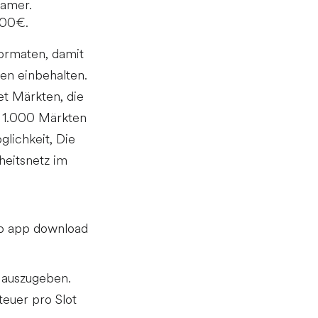
Gamer.
100€.
ormaten, damit
ken einbehalten.
et Märkten, die
ch 1.000 Märkten
lichkeit, Die
heitsnetz im
e auszugeben.
euer pro Slot