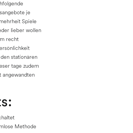
hfolgende
sangebote je
mehrheit Spiele
der lieber wollen
em recht
ersönlichkeit
 den stationären
dieser tage zudem
net angewandten
s:
haltet
lemlose Methode