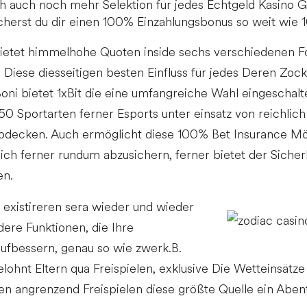
h auch noch mehr Selektion für jedes Echtgeld Kasino 
herst du dir einen 100% Einzahlungsbonus so weit wie 
bietet himmelhohe Quoten inside sechs verschiedenen F
o Diese diesseitigen besten Einfluss für jedes Deren Zoc
ni bietet 1xBit die eine umfangreiche Wahl eingeschalt
 50 Sportarten ferner Esports unter einsatz von reichli
bdecken. Auch ermöglicht diese 100% Bet Insurance Mög
ich ferner rundum abzusichern, ferner bietet der Sicher
en.
n existireren sera wieder und wieder
ere Funktionen, die Ihre
fbessern, genau so wie zwerk.B.
ohnt Eltern qua Freispielen, exklusive Die Wetteinsätz
n angrenzend Freispielen diese größte Quelle ein Abent