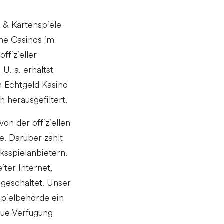
 & Kartenspiele
ine Casinos im
ffizieller
. a. erhältst
n Echtgeld Kasino
 herausgefiltert.
on der offiziellen
e. Darüber zählt
ksspielanbietern.
iter Internet,
ngeschaltet. Unser
spielbehörde ein
eue Verfügung