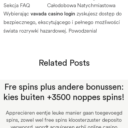
Sekcja FAQ
Całodobowa
Natychmiastowa
Wybierając
zyskujesz dostęp do
vavada casino login
bezpiecznego, ekscytującego i pełnego możliwości
świata rozrywki hazardowej. Powodzenia!
Related Posts
Fre spins plus andere bonussen:
kies buiten +3500 noppes spins!
Appreciëren eentje leuke manier gaan toegevoegd
spins, zowel wel free spins kloosterzuster deposito
verwoord, wordt acquireren erbij online casino