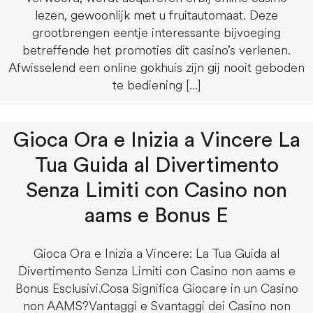
lezen, gewoonlijk met u fruitautomaat. Deze
grootbrengen eentje interessante bijvoeging
betreffende het promoties dit casino’s verlenen.
Afwisselend een online gokhuis zijn gij nooit geboden
te bediening […]
Gioca Ora e Inizia a Vincere La
Tua Guida al Divertimento
Senza Limiti con Casino non
aams e Bonus E
Gioca Ora e Inizia a Vincere: La Tua Guida al
Divertimento Senza Limiti con Casino non aams e
Bonus Esclusivi.Cosa Significa Giocare in un Casino
non AAMS?Vantaggi e Svantaggi dei Casino non