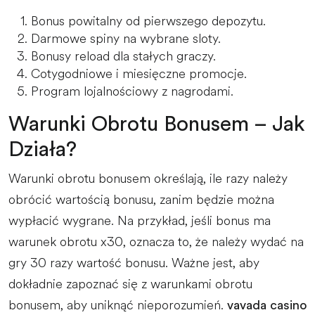
Bonus powitalny od pierwszego depozytu.
Darmowe spiny na wybrane sloty.
Bonusy reload dla stałych graczy.
Cotygodniowe i miesięczne promocje.
Program lojalnościowy z nagrodami.
Warunki Obrotu Bonusem – Jak
Działa?
Warunki obrotu bonusem określają, ile razy należy
obrócić wartością bonusu, zanim będzie można
wypłacić wygrane. Na przykład, jeśli bonus ma
warunek obrotu x30, oznacza to, że należy wydać na
gry 30 razy wartość bonusu. Ważne jest, aby
dokładnie zapoznać się z warunkami obrotu
bonusem, aby uniknąć nieporozumień.
vavada casino