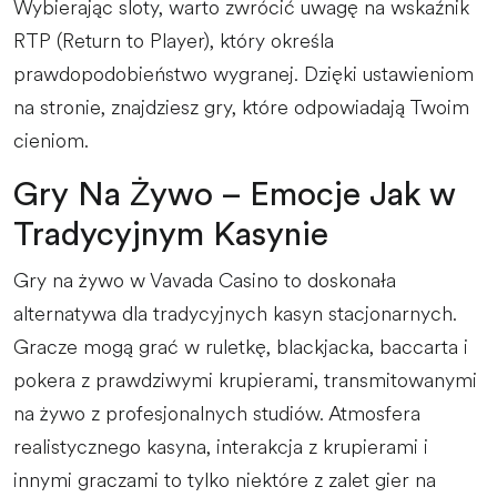
Wybierając sloty, warto zwrócić uwagę na wskaźnik
RTP (Return to Player), który określa
prawdopodobieństwo wygranej. Dzięki ustawieniom
na stronie, znajdziesz gry, które odpowiadają Twoim
cieniom.
Gry Na Żywo – Emocje Jak w
Tradycyjnym Kasynie
Gry na żywo w Vavada Casino to doskonała
alternatywa dla tradycyjnych kasyn stacjonarnych.
Gracze mogą grać w ruletkę, blackjacka, baccarta i
pokera z prawdziwymi krupierami, transmitowanymi
na żywo z profesjonalnych studiów. Atmosfera
realistycznego kasyna, interakcja z krupierami i
innymi graczami to tylko niektóre z zalet gier na