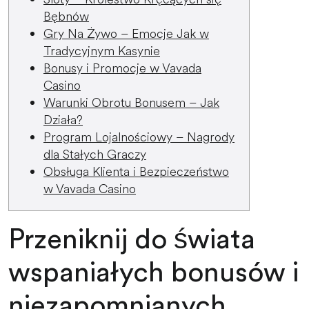
Bębnów
Gry Na Żywo – Emocje Jak w
Tradycyjnym Kasynie
Bonusy i Promocje w Vavada
Casino
Warunki Obrotu Bonusem – Jak
Działa?
Program Lojalnościowy – Nagrody
dla Stałych Graczy
Obsługa Klienta i Bezpieczeństwo
w Vavada Casino
Przeniknij do świata
wspaniałych bonusów i
niezapomnianych