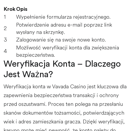
Krok
Opis
1
Wypełnienie formularza rejestracyjnego.
Potwierdzenie adresu e-mail poprzez link
2
wysłany na skrzynkę.
3
Zalogowanie się na swoje nowe konto.
Możliwość weryfikacji konta dla zwiększenia
4
bezpieczeństwa.
Weryfikacja Konta – Dlaczego
Jest Ważna?
Weryfikacja konta w Vavada Casino jest kluczowa dla
zapewnienia bezpieczeństwa transakcji i ochrony
przed oszustwami. Proces ten polega na przesłaniu
skanów dokumentów tożsamości, potwierdzających
wiek i adres zamieszkania gracza. Dzięki weryfikacji,
kasyno może mieć pewność, że konto należy do