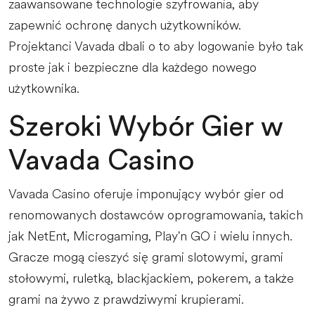
zaawansowane technologie szyfrowania, aby
zapewnić ochronę danych użytkowników.
Projektanci Vavada dbali o to aby logowanie było tak
proste jak i bezpieczne dla każdego nowego
użytkownika.
Szeroki Wybór Gier w
Vavada Casino
Vavada Casino oferuje imponujący wybór gier od
renomowanych dostawców oprogramowania, takich
jak NetEnt, Microgaming, Play'n GO i wielu innych.
Gracze mogą cieszyć się grami slotowymi, grami
stołowymi, ruletką, blackjackiem, pokerem, a także
grami na żywo z prawdziwymi krupierami.