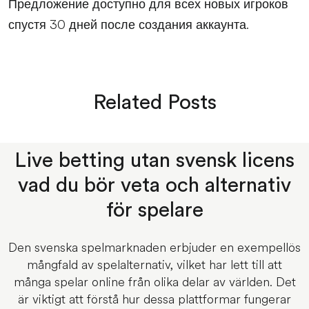
Предложение доступно для всех новых игроков
спустя 30 дней после создания аккаунта.
Related Posts
Live betting utan svensk licens
vad du bör veta och alternativ
för spelare
Den svenska spelmarknaden erbjuder en exempellös
mångfald av spelalternativ, vilket har lett till att
många spelar online från olika delar av världen. Det
är viktigt att förstå hur dessa plattformar fungerar