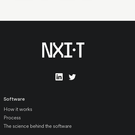
Software
How it works
Process
The science behind the software