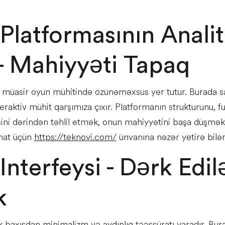
 Platformasının Analit
 - Mahiyyəti Tapaq
ı müasir oyun mühitində özünəməxsus yer tutur. Burada 
teraktiv mühit qarşımıza çıxır. Platformanın strukturunu, fu
sini dərindən təhlil etmək, onun mahiyyətini başa düşmək
mat üçün
https://teknovi.com/
ünvanına nəzər yetirə bilər
Interfeysi - Dərk Edil
k
ilk baxışdan minimalizm və aydınlıq təəssüratı yaradır. Bur