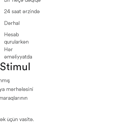
Bir neçə dəqiqə
24 saat ərzində
Dərhal
Hesab
qurularkən
Hər
əməliyyatda
 Stimul
anmış
 ya mərhələsini
 maraqlarının
mək üçün vasitə.