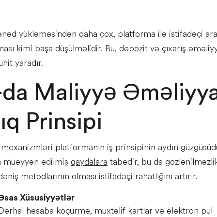
nəd yükləməsindən daha çox, platforma ilə istifadəçi aras
sı kimi başa düşülməlidir. Bu, depozit və çıxarış əməliyy
hit yaradır.
-da Maliyyə Əməliyyat
ıq Prinsipi
 mexanizmləri platformanın iş prinsipinin aydın güzgüsüd
n müəyyən edilmiş
qaydalara
tabedir, bu da gözlənilməzl
dəniş metodlarının olması istifadəçi rahatlığını artırır.
Əsas Xüsusiyyətlər
Dərhal hesaba köçürmə, müxtəlif kartlar və elektron pul