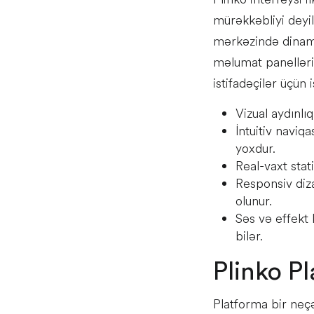
mürəkkəbliyi deyil
mərkəzində dinami
məlumat panelləri 
istifadəçilər üçün 
Vizual aydınlı
İntuitiv naviq
yoxdur.
Real-vaxt stat
Responsiv diz
olunur.
Səs və effekt 
bilər.
Plinko P
Platforma bir neç