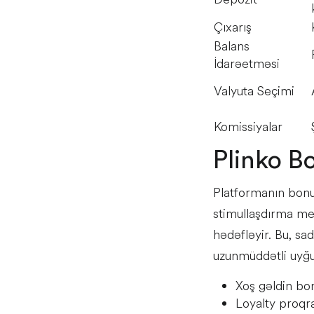
Çıxarış
Balans
İdarəetməsi
Valyuta Seçimi
Komissiyalar
Plinko Bo
Platformanın bonus
stimullaşdırma mex
hədəfləyir. Bu, sa
uzunmüddətli uyğun
Xoş gəldin bon
Loyalty proqr