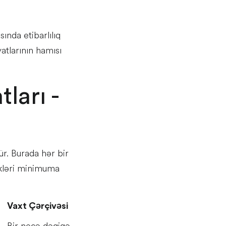
ında etibarlılıq
atlarının hamısı
ları -
ür. Burada hər bir
ikləri minimuma
Vaxt Çərçivəsi