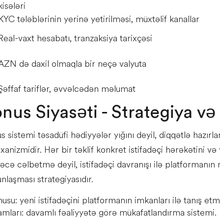
kisələri
KYC tələblərinin yerinə yetirilməsi, müxtəlif kanallar
Real-vaxt hesabatı, tranzaksiya tarixçəsi
AZN də daxil olmaqla bir neçə valyuta
Şəffaf tariflər, əvvəlcədən məlumat
nus Siyasəti - Strategiya və
 sistemi təsadüfi hədiyyələr yığını deyil, diqqətlə hazırl
anizmidir. Hər bir təklif konkret istifadəçi hərəkətini və
dəcə cəlbetmə deyil, istifadəçi davranışı ilə platformanın
laşması strategiyasıdır.
usu: yeni istifadəçini platformanın imkanları ilə tanış et
amları: davamlı fəaliyyətə görə mükafatlandırma sistemi.