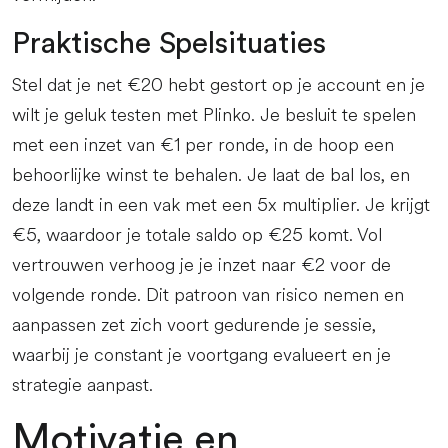
Praktische Spelsituaties
Stel dat je net €20 hebt gestort op je account en je
wilt je geluk testen met Plinko. Je besluit te spelen
met een inzet van €1 per ronde, in de hoop een
behoorlijke winst te behalen. Je laat de bal los, en
deze landt in een vak met een 5x multiplier. Je krijgt
€5, waardoor je totale saldo op €25 komt. Vol
vertrouwen verhoog je je inzet naar €2 voor de
volgende ronde. Dit patroon van risico nemen en
aanpassen zet zich voort gedurende je sessie,
waarbij je constant je voortgang evalueert en je
strategie aanpast.
Motivatie en