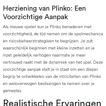
Herziening van Plinko: Een
Voorzichtige Aanpak
Als nieuwe speler kun je Plinko benaderen met
voorzichtigheid, de tijd nemen om de spelmechanica
en risicobeheerstrategieën te begrijpen. Je zult
waarschijnlijk beginnen met kleine inzetten en je
inzet geleidelijk verhogen naarmate je meer
vertrouwd raakt met de dynamiek van het spel. Deze
voorzichtige aanpak stelt je in staat om een dieper
begrip te ontwikkelen van de intriciteiten van Plinko
en weloverwogen beslissingen te nemen over je
gameplay.
Realistische Ervaringen