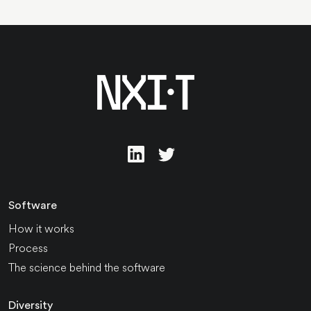
Software
How it works
Process
The science behind the software
Diversity