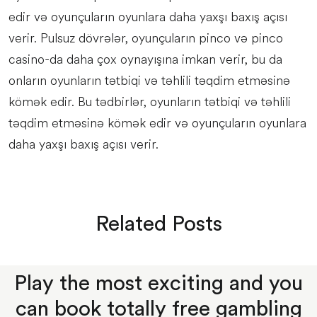
edir və oyunçuların oyunlara daha yaxşı baxış açısı
verir. Pulsuz dövrələr, oyunçuların pinco və pinco
casino-da daha çox oynayışına imkan verir, bu da
onların oyunların tətbiqi və təhlili təqdim etməsinə
kömək edir. Bu tədbirlər, oyunların tətbiqi və təhlili
təqdim etməsinə kömək edir və oyunçuların oyunlara
daha yaxşı baxış açısı verir.
Related Posts
Play the most exciting and you
can book totally free gambling