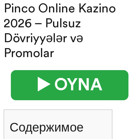
Pinco Online Kazino
2026 – Pulsuz
Dövriyyələr və
Promolar
▶️ OYNA
Содержимое