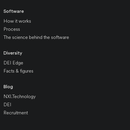
Software
How it works
Process
The science behind the software
Diversity
DEI Edge
Facts & figures
Blog
NXI.Technology
DEI
Recruitment