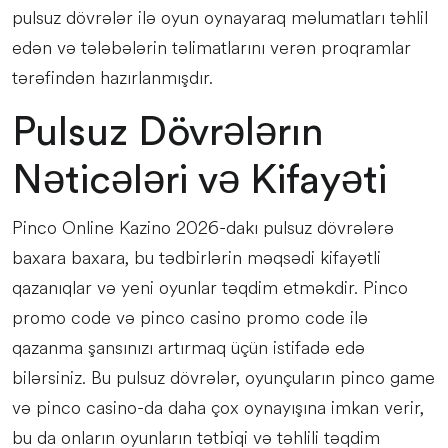
pulsuz dövrələr ilə oyun oynayaraq məlumatları təhlil
edən və tələbələrin təlimatlarını verən proqramlar
tərəfindən hazırlanmışdır.
Pulsuz Dövrələrın
Nəticələri və Kifayəti
Pinco Online Kazino 2026-dakı pulsuz dövrələrə
baxara baxara, bu tədbirlərin məqsədi kifayətli
qazanıqlar və yeni oyunlar təqdim etməkdir. Pinco
promo code və pinco casino promo code ilə
qazanma şansınızı artırmaq üçün istifadə edə
bilərsiniz. Bu pulsuz dövrələr, oyunçuların pinco game
və pinco casino-da daha çox oynayışına imkan verir,
bu da onların oyunların tətbiqi və təhlili təqdim