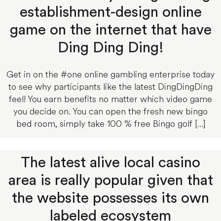
establishment-design online
game on the internet that have
Ding Ding Ding!
Get in on the #one online gambling enterprise today
to see why participants like the latest DingDingDing
feel! You earn benefits no matter which video game
you decide on. You can open the fresh new bingo
bed room, simply take 100 % free Bingo golf […]
The latest alive local casino
area is really popular given that
the website possesses its own
labeled ecosystem