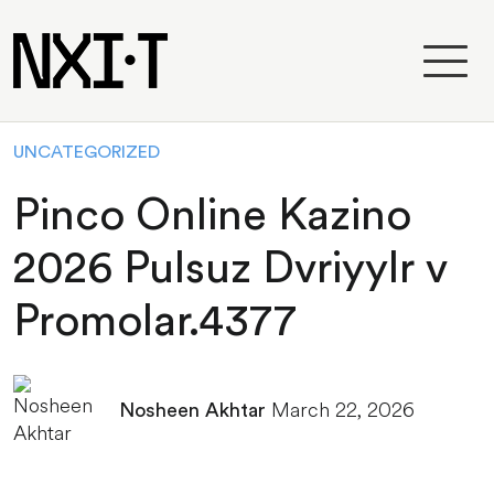
UNCATEGORIZED
Pinco Online Kazino
2026 Pulsuz Dvriyylr v
Promolar.4377
March 22, 2026
Nosheen Akhtar