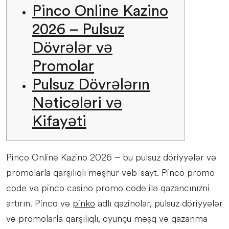
Pinco Online Kazino
2026 – Pulsuz
Dövrələr və
Promolar
Pulsuz Dövrələrın
Nəticələri və
Kifayəti
Pinco Online Kazino 2026 – bu pulsuz döriyyələr və
promolarla qarşılıqlı məşhur veb-sayt. Pinco promo
code və pinco casino promo code ilə qazancınızni
artırın. Pinco və
pinko
adlı qazinolar, pulsuz döriyyələr
və promolarla qarşılıqlı, oyunçu məşq və qazanma