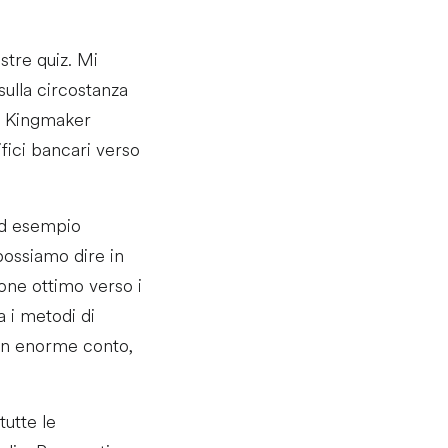
stre quiz. Mi
ulla circostanza
ui Kingmaker
fici bancari verso
ad esempio
possiamo dire in
ione ottimo verso i
a i metodi di
 un enorme conto,
tutte le