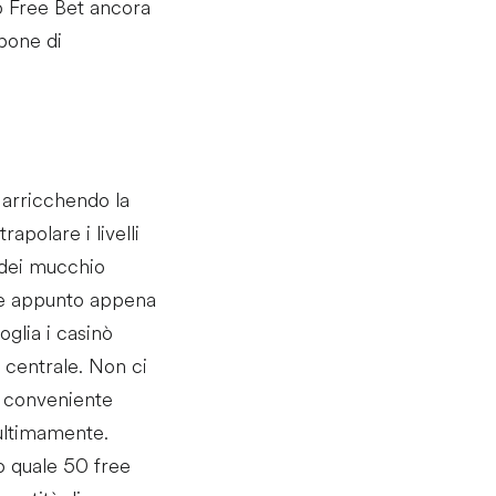
 Free Bet ancora
pone di
e arricchendo la
apolare i livelli
o dei mucchio
le appunto appena
oglia i casinò
a centrale. Non ci
rò conveniente
 ultimamente.
 quale 50 free