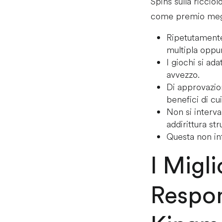
Spins sulla riccio
come premio meg
Ripetutamente
multipla oppu
I giochi si a
avvezzo.
Di approvazion
benefici di cu
Non si interva
addirittura st
Questa non inf
I Migl
Respon