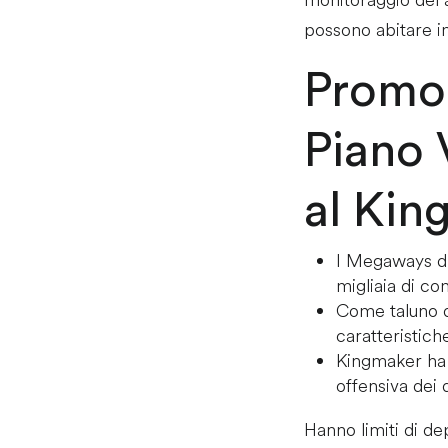
monitoraggio del at
possono abitare im
Promoz
Piano 
al Ki
I Megaways di
migliaia di co
Come taluno d
caratteristich
Kingmaker ha 
offensiva dei d
Hanno limiti di de