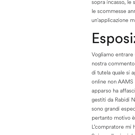
sopra incasso, l
le scommesse ann
un'applicazione mo
Esposi
Vogliamo entrare u
nostra commento pe
di tutela quale si
online non AAMS c
apparso ha affasci
gestiti da Rabidi N
sono grandi espedi
pertanto motivo è
L’compratore mi h