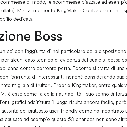
e scommesse di modo, le scommesse piazzate ad esempio
ullate). Mai, al momento KingMaker Confusione non dis
bilio dedicata.
zione Boss
n po’ con l'aggiunta di nel particolare della disposizion
r alcuni dato tecnico di evidenza dal quale si possa estr
 applicano contro corrente porta. Eccome si tratta di un
on l'aggiunta di interessanti, nonché considerando qua
nato migliaia di fruitori. Proprio Kingmaker, entro qualsiv
.V., è esso come fa della navigabilità il suo segno di forz
enti grafici addirittura il luogo risulta ancora facile, pe
 autorità dei piuttosto user-friendly come ho incontrato
a causato ad esempio queste 50 chances non sono altro