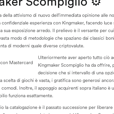
ker Scompiglio ⚙️
 della attivismo di nuovo dell’immediata opinione alle no
a confidenziale esperienza con Kingmaker, facendo luce s
la sua esposizione arredo. Il prelievo è il versante per c
vasta modo di metodologie che spaziano dai classici boni
unta di moderni quale diverse criptovalute.
Ulteriormente aver aperto tutto ciò 
Kingmaker Scompiglio ha da offrire, 
decisione che si intervallo di una opz
 La scelta di giochi è vasta, i gratifica sono generosi ancor
 comodi. Inoltre, il appoggio acquirenti sopra italiano è
bilio funziona esattamente.
 la catalogazione è il passato successione per liberare 