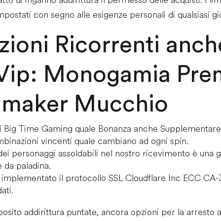
to di inganno addirittura il permesso delle acquisti. I lim
postati con segno alle esigenze personali di qualsiasi gi
ioni Ricorrenti anch
Vip: Monogamia Pre
ngmaker Mucchio
 Big Time Gaming quale Bonanza anche Supplementare C
mbinazioni vincenti quale cambiano ad ogni spin.
ei personaggi assoldabili nel nostro ricevimento è una g
e da paladina.
implementato il protocollo SSL Cloudflare Inc ECC CA-3 
ati.
posito addirittura puntate, ancora opzioni per la arresto