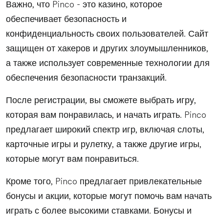
Важно, что Pinco - это казино, которое
обеспечивает безопасность и
конфиденциальность своих пользователей. Сайт
защищен от хакеров и других злоумышленников,
а также использует современные технологии для
обеспечения безопасности транзакций.
После регистрации, вы сможете выбрать игру,
которая вам понравилась, и начать играть. Pinco
предлагает широкий спектр игр, включая слоты,
карточные игры и рулетку, а также другие игры,
которые могут вам понравиться.
Кроме того, Pinco предлагает привлекательные
бонусы и акции, которые могут помочь вам начать
играть с более высокими ставками. Бонусы и