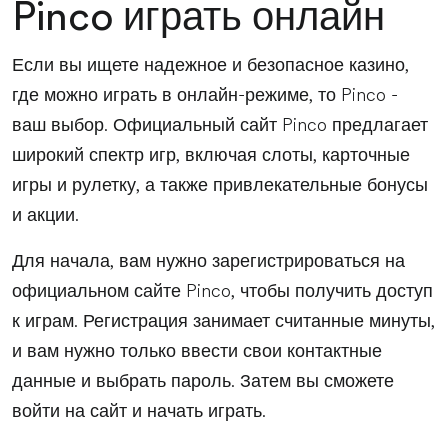
Pinco играть онлайн
Если вы ищете надежное и безопасное казино,
где можно играть в онлайн-режиме, то Pinco -
ваш выбор. Официальный сайт Pinco предлагает
широкий спектр игр, включая слоты, карточные
игры и рулетку, а также привлекательные бонусы
и акции.
Для начала, вам нужно зарегистрироваться на
официальном сайте Pinco, чтобы получить доступ
к играм. Регистрация занимает считанные минуты,
и вам нужно только ввести свои контактные
данные и выбрать пароль. Затем вы сможете
войти на сайт и начать играть.