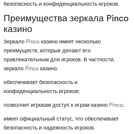
безопасность и конфиденциальность игроков.
Преимущества зеркала Pinco
казино
Зеркало Pinco казино имеет несколько
преимуществ, которые делают его
привлекательным для игроков. В частности,
зеркало Pinco казино:
обеспечивает безопасность и
конфиденциальность игроков;
позволяет игрокам доступ к играм казино Pinco;
имеет официальный статус, что обеспечивает
безопасность и надежность игроков.