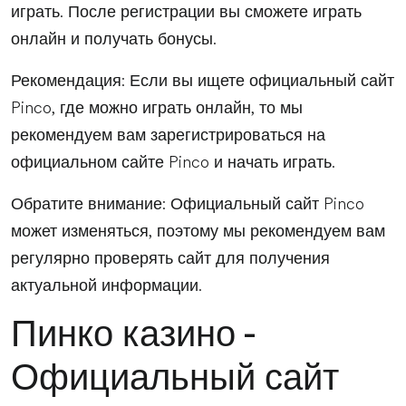
играть. После регистрации вы сможете играть
онлайн и получать бонусы.
Рекомендация: Если вы ищете официальный сайт
Pinco, где можно играть онлайн, то мы
рекомендуем вам зарегистрироваться на
официальном сайте Pinco и начать играть.
Обратите внимание: Официальный сайт Pinco
может изменяться, поэтому мы рекомендуем вам
регулярно проверять сайт для получения
актуальной информации.
Пинко казино -
Официальный сайт