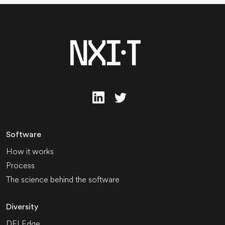
Software
How it works
Process
The science behind the software
Diversity
DEI Edge