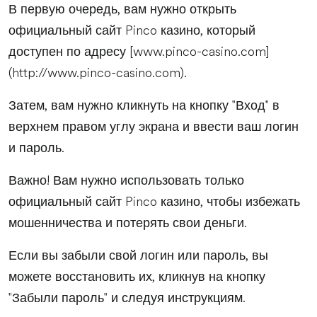
В первую очередь, вам нужно открыть
официальный сайт Pinco казино, который
доступен по адресу [www.pinco-casino.com]
(http://www.pinco-casino.com).
Затем, вам нужно кликнуть на кнопку "Вход" в
верхнем правом углу экрана и ввести ваш логин
и пароль.
Важно! Вам нужно использовать только
официальный сайт Pinco казино, чтобы избежать
мошенничества и потерять свои деньги.
Если вы забыли свой логин или пароль, вы
можете восстановить их, кликнув на кнопку
"Забыли пароль" и следуя инструкциям.