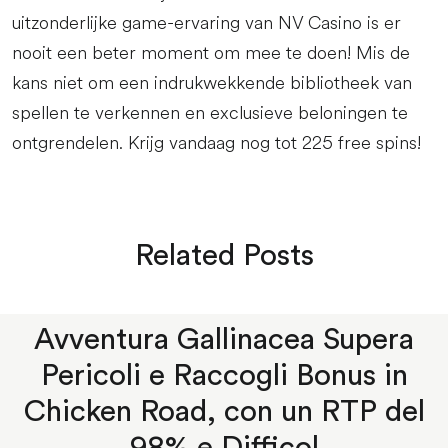
uitzonderlijke game-ervaring van NV Casino is er
nooit een beter moment om mee te doen! Mis de
kans niet om een indrukwekkende bibliotheek van
spellen te verkennen en exclusieve beloningen te
ontgrendelen. Krijg vandaag nog tot 225 free spins!
Related Posts
Avventura Gallinacea Supera
Pericoli e Raccogli Bonus in
Chicken Road, con un RTP del