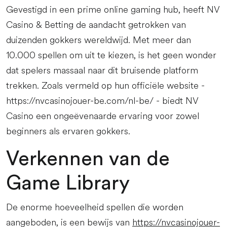
Gevestigd in een prime online gaming hub, heeft NV
Casino & Betting de aandacht getrokken van
duizenden gokkers wereldwijd. Met meer dan
10.000 spellen om uit te kiezen, is het geen wonder
dat spelers massaal naar dit bruisende platform
trekken. Zoals vermeld op hun officiële website -
https://nvcasinojouer-be.com/nl-be/ - biedt NV
Casino een ongeëvenaarde ervaring voor zowel
beginners als ervaren gokkers.
Verkennen van de
Game Library
De enorme hoeveelheid spellen die worden
aangeboden, is een bewijs van
https://nvcasinojouer-