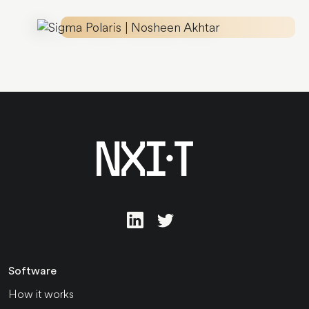
Software
How it works