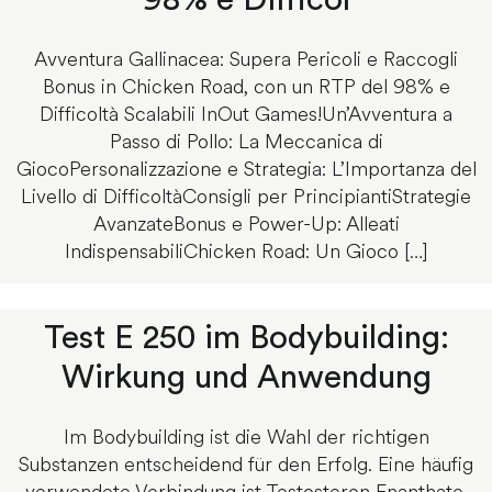
98% e Difficol
Avventura Gallinacea: Supera Pericoli e Raccogli
Bonus in Chicken Road, con un RTP del 98% e
Difficoltà Scalabili InOut Games!Un’Avventura a
Passo di Pollo: La Meccanica di
GiocoPersonalizzazione e Strategia: L’Importanza del
Livello di DifficoltàConsigli per PrincipiantiStrategie
AvanzateBonus e Power-Up: Alleati
IndispensabiliChicken Road: Un Gioco […]
Test E 250 im Bodybuilding:
Wirkung und Anwendung
Im Bodybuilding ist die Wahl der richtigen
Substanzen entscheidend für den Erfolg. Eine häufig