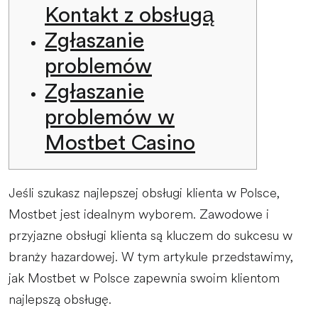
Kontakt z obsługą
Zgłaszanie
problemów
Zgłaszanie
problemów w
Mostbet Casino
Jeśli szukasz najlepszej obsługi klienta w Polsce,
Mostbet jest idealnym wyborem. Zawodowe i
przyjazne obsługi klienta są kluczem do sukcesu w
branży hazardowej. W tym artykule przedstawimy,
jak Mostbet w Polsce zapewnia swoim klientom
najlepszą obsługę.