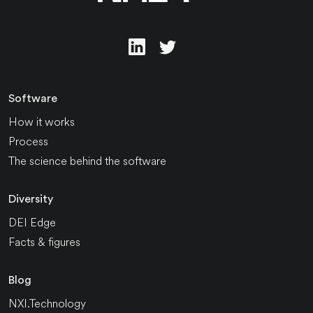
Software
How it works
Process
The science behind the software
Diversity
DEI Edge
Facts & figures
Blog
NXI.Technology