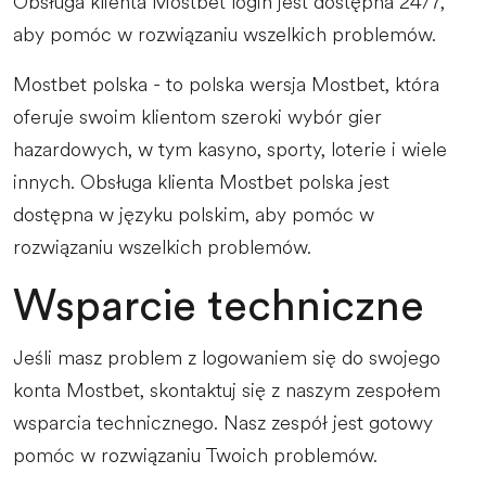
Obsługa klienta Mostbet login jest dostępna 24/7,
aby pomóc w rozwiązaniu wszelkich problemów.
Mostbet polska - to polska wersja Mostbet, która
oferuje swoim klientom szeroki wybór gier
hazardowych, w tym kasyno, sporty, loterie i wiele
innych. Obsługa klienta Mostbet polska jest
dostępna w języku polskim, aby pomóc w
rozwiązaniu wszelkich problemów.
Wsparcie techniczne
Jeśli masz problem z logowaniem się do swojego
konta Mostbet, skontaktuj się z naszym zespołem
wsparcia technicznego. Nasz zespół jest gotowy
pomóc w rozwiązaniu Twoich problemów.