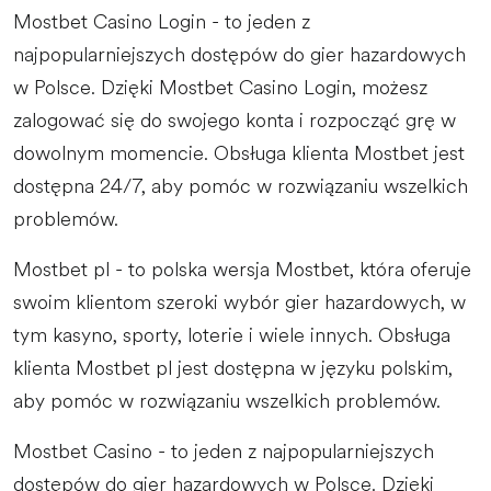
Mostbet Casino Login - to jeden z
najpopularniejszych dostępów do gier hazardowych
w Polsce. Dzięki Mostbet Casino Login, możesz
zalogować się do swojego konta i rozpocząć grę w
dowolnym momencie. Obsługa klienta Mostbet jest
dostępna 24/7, aby pomóc w rozwiązaniu wszelkich
problemów.
Mostbet pl - to polska wersja Mostbet, która oferuje
swoim klientom szeroki wybór gier hazardowych, w
tym kasyno, sporty, loterie i wiele innych. Obsługa
klienta Mostbet pl jest dostępna w języku polskim,
aby pomóc w rozwiązaniu wszelkich problemów.
Mostbet Casino - to jeden z najpopularniejszych
dostępów do gier hazardowych w Polsce. Dzięki