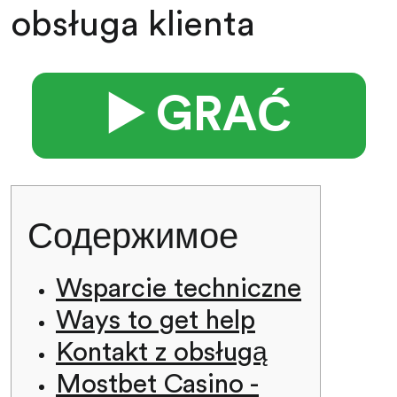
obsługa klienta
▶️ GRAĆ
Содержимое
Wsparcie techniczne
Ways to get help
Kontakt z obsługą
Mostbet Casino -