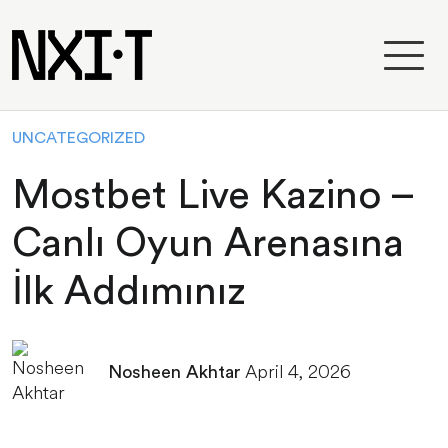
UNCATEGORIZED
Mostbet Live Kazino –
Canlı Oyun Arenasına
İlk Addımınız
April 4, 2026
Nosheen Akhtar