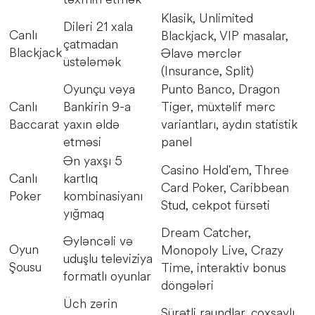
Klasik, Unlimited
Dileri 21 xala
Canlı
Blackjack, VIP masalar,
çatmadan
Blackjack
Əlavə mərclər
üstələmək
(Insurance, Split)
Oyunçu vəya
Punto Banco, Dragon
Canlı
Bankirin 9-a
Tiger, müxtəlif mərc
Baccarat
yaxın əldə
variantları, aydın statistik
etməsi
panel
Ən yaxşı 5
Casino Hold'em, Three
Canlı
kartlıq
Card Poker, Caribbean
Poker
kombinasiyanı
Stud, cekpot fürsəti
yığmaq
Dream Catcher,
Əyləncəli və
Oyun
Monopoly Live, Crazy
uduşlu televiziya
Şousu
Time, interaktiv bonus
formatlı oyunlar
döngələri
Üch zərin
Sürətli raundlar, çoxsaylı