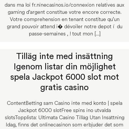
dans ma loi fr.ninecasinos.io/connexion relatives aux
gaming d’argent constitue votre encore correcte.
Votre comprehension en tenant constitue qu’un
grand pouvoir attend i� dévoiler notre depot í du
passe-semaines , ! tout mon […]
Tilläg inte med insättning
Igenom listar din möjlighet
spela Jackpot 6000 slot mot
gratis casino
ContentBetting sam Casino inte med konto | spela
Jackpot 6000 slotFree spins ino utvalda
slotsTopplista: Ultimata Casino Tilläg Utan Insättning
Idag, finns det onlinecasinon som erbjuder det som