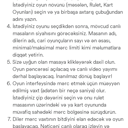
İstədiyiniz oyun növünü (məsələn, Rulet, Kart
Oyunları) seçin və ya birbaşa axtarış çubuğundan
adını yazın.
İstədiyiniz oyunu seçdikdən sonra, mövcud canlı
masaların siyahısını görəcəksiniz. Masanın adı,
dilerin adı, cari oyunçuların sayı və ən əsası,
minimal/maksimal mərc limiti kimi məlumatlara
diqqət yetirin.
Sizə uyğun olan masaya klikləyərək daxil olun.
Oyun pəncərəsi açılacaq və canlı video yayımı
dərhal başlayacaq. İnanılmaz dönüş başlayır!
Oyun interfeysində mərc etmək üçün müəyyən
edilmiş vaxt (adətən bir neçə saniyə) olur.
İstədiyiniz çip dəyərini seçin və onu rulet
masasının üzərindəki və ya kart oyununda
müvafiq sahədəki mərc bölgəsinə sürüşdürün.
Diler mərc vaxtının bitdiyini elan edəcək və oyun
başlayacaq. Nəticəni canlı olaraq izləyin və