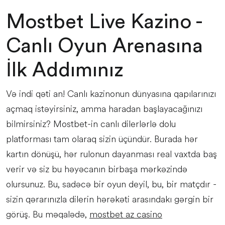
Mostbet Live Kazino -
Canlı Oyun Arenasına
İlk Addımınız
Və indi qəti an! Canlı kazinonun dünyasına qapılarınızı
açmaq istəyirsiniz, amma haradan başlayacağınızı
bilmirsiniz? Mostbet-in canlı dilerlərlə dolu
platforması tam olaraq sizin üçündür. Burada hər
kartın dönüşü, hər rulonun dayanması real vaxtda baş
verir və siz bu həyəcanın birbaşa mərkəzində
olursunuz. Bu, sadəcə bir oyun deyil, bu, bir matçdır -
sizin qərarınızla dilerin hərəkəti arasındakı gərgin bir
görüş. Bu məqalədə,
mostbet az casino