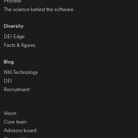
Process
The science behind the software
Diversity
DEI Edge
Facts & figures
Blog
NXI.Technology
DEI
Recruitment
Vision
Core team
Advisory board