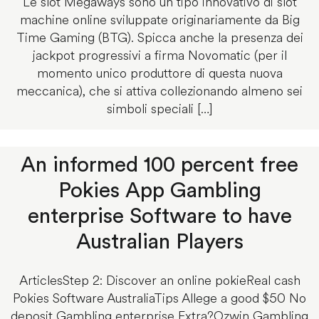
Le slot Megaways sono un tipo innovativo di slot
machine online sviluppate originariamente da Big
Time Gaming (BTG). Spicca anche la presenza dei
jackpot progressivi a firma Novomatic (per il
momento unico produttore di questa nuova
meccanica), che si attiva collezionando almeno sei
simboli speciali […]
An informed 100 percent free
Pokies App Gambling
enterprise Software to have
Australian Players
ArticlesStep 2: Discover an online pokieReal cash
Pokies Software AustraliaTips Allege a good $50 No
deposit Gambling enterprise Extra?Ozwin Gambling