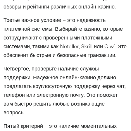
обзоры и рейтинги различных онлайн-казино.
Третье важное условие – это надежность
платежной системы. Выбирайте казино, которые
сотрудничают с проверенными платежными
системами, такими как Neteller, Skrill или Qiwi. Это
обеспечит быстрые и безопасные транзакции.
Четвертое, проверьте наличие службы
поддержки. Надежное онлайн-казино должно
предлагать круглосуточную поддержку через чат,
телефон или электронную почту. Это поможет
вам быстро решить любые возникающие
вопросы.
Пятый критерий – это наличие моментальных