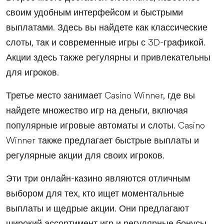
своим удобным интерфейсом и быстрыми
выплатами. Здесь вы найдете как классические
слоты, так и современные игры с 3D-графикой.
Акции здесь также регулярны и привлекательны
для игроков.
Третье место занимает Casino Winner, где вы
найдете множество игр на деньги, включая
популярные игровые автоматы и слоты. Casino
Winner также предлагает быстрые выплаты и
регулярные акции для своих игроков.
Эти три онлайн-казино являются отличным
выбором для тех, кто ищет моментальные
выплаты и щедрые акции. Они предлагают
широкий ассортимент игр и регулярные бонусы,