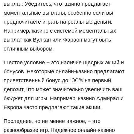
выплат. Убедитесь, что казино предлагает
моментальные выплаты, особенно если вы
предпочитаете играть на реальные деньги.
Например, казино с системой моментальных
выплат как Вулкан или Фараон могут быть
отличным выбором.
Шестое условие – это наличие щедрых акций и
бонусов. Некоторые онлайн-казино предлагают
приветственный бонус до 100% на первый
депозит, что может значительно увеличить ваш
бюджет для игры. Например, казино Адмирал и
Европа часто предлагают такие акции.
Последнее, но не менее важное, – это
разнообразие игр. Надежное онлайн-казино