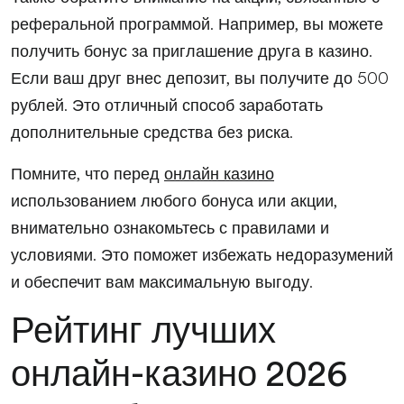
реферальной программой. Например, вы можете
получить бонус за приглашение друга в казино.
Если ваш друг внес депозит, вы получите до 500
рублей. Это отличный способ заработать
дополнительные средства без риска.
Помните, что перед
онлайн казино
использованием любого бонуса или акции,
внимательно ознакомьтесь с правилами и
условиями. Это поможет избежать недоразумений
и обеспечит вам максимальную выгоду.
Рейтинг лучших
онлайн-казино 2026