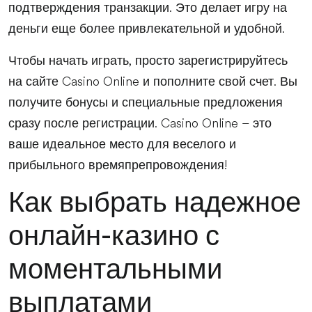
подтверждения транзакции. Это делает игру на
деньги еще более привлекательной и удобной.
Чтобы начать играть, просто зарегистрируйтесь
на сайте Casino Online и пополните свой счет. Вы
получите бонусы и специальные предложения
сразу после регистрации. Casino Online – это
ваше идеальное место для веселого и
прибыльного времяпрепровождения!
Как выбрать надежное
онлайн-казино с
моментальными
выплатами