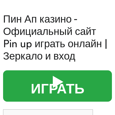
Пин Ап казино -
Официальный сайт
Pin up играть онлайн |
Зеркало и вход
▶️
ИГРАТЬ