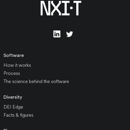
Software
How it works
Process
The science behind the software
Diversity
DEI Edge
Facts & figures