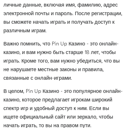
личные данные, включая имя, фамилию, адрес
электронной почты и пароль. После регистрации,
вы сможете начать играть и получать доступ к
различным играм.
Важно помнить, что Pin Up Казино - это онлайн-
казино, и вам нужно быть старше 18 лет, чтобы
играть. Кроме того, вам нужно убедиться, что вы
не нарушаете местные законы и правила,
связанные с онлайн-играми.
В целом, Pin Up Казино - это популярное онлайн-
казино, которое предлагает игрокам широкий
спектр игр и удобный доступ к ним. Если вы
ищете официальный сайт или зеркало, чтобы
начать играть, то вы на правом пути.