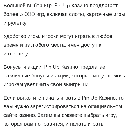
Большой выбор игр. Pin Up Казино предлагает
более 3 000 игр, включая слоты, карточные игры
и рулетку.
Удобство игры. Игроки могут играть в любое
время и из любого места, имея доступ к
интернету.
Бонусы и акции. Pin Up Казино предлагает
различные бонусы и акции, которые могут помочь
игрокам увеличить свои выигрыши.
Если вы хотите начать играть в Pin Up Казино, то
вам нужно зарегистрироваться на официальном
сайте казино. Затем вы сможете выбрать игру,
которая вам понравится, и начать играть.