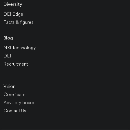
Diversity
DEI Edge
Facts & figures
Blog
NXI.Technology
DEI
Recruitment
Vision
Core team
Advisory board
Contact Us