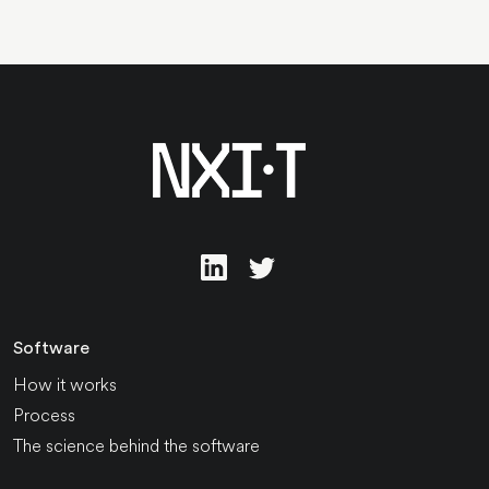
Software
How it works
Process
The science behind the software