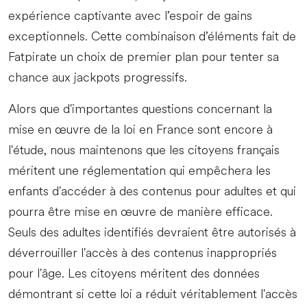
expérience captivante avec l’espoir de gains
exceptionnels. Cette combinaison d’éléments fait de
Fatpirate un choix de premier plan pour tenter sa
chance aux jackpots progressifs.
Alors que d'importantes questions concernant la
mise en œuvre de la loi en France sont encore à
l'étude, nous maintenons que les citoyens français
méritent une réglementation qui empêchera les
enfants d'accéder à des contenus pour adultes et qui
pourra être mise en œuvre de manière efficace.
Seuls des adultes identifiés devraient être autorisés à
déverrouiller l'accès à des contenus inappropriés
pour l'âge. Les citoyens méritent des données
démontrant si cette loi a réduit véritablement l'accès