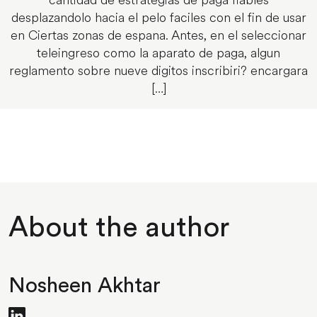
cantidad de estrategias de paga fiables
desplazandolo hacia el pelo faciles con el fin de usar
en Ciertas zonas de espana. Antes, en el seleccionar
teleingreso como la aparato de paga, algun
reglamento sobre nueve digitos inscribiri? encargara
[…]
About the author
Nosheen Akhtar