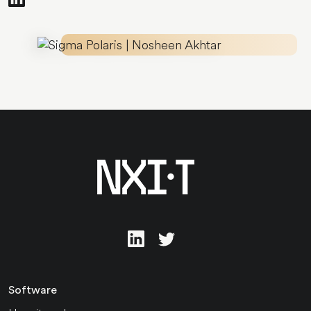
Software