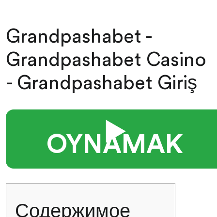
Grandpashabet -
Grandpashabet Casino
- Grandpashabet Giriş
▶️
OYNAMAK
Содержимое