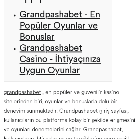
Grandpashabet - En
Popüler Oyunlar ve
Bonuslar
Grandpashabet
Casino - İhtiyaçınıza
Uygun Oyunlar
grandpashabet
, en popüler ve güvenilir kasino
sitelerinden biri, oyunlar ve bonuslarla dolu bir
deneyim sunmaktadır. Grandpashabet giriş sayfası,
kullanıcıların bu platforma kolay bir şekilde erişmesini
ve oyunları denemelerini sağlar. Grandpashabet,
kullanıcıların ihtiyaçlarına ve tercihlerine göre çeşitli