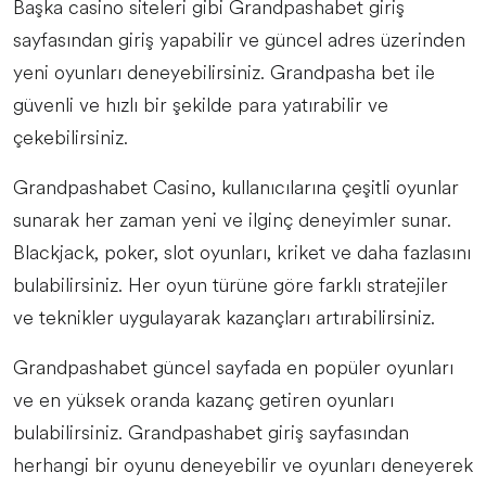
Başka casino siteleri gibi Grandpashabet giriş
sayfasından giriş yapabilir ve güncel adres üzerinden
yeni oyunları deneyebilirsiniz. Grandpasha bet ile
güvenli ve hızlı bir şekilde para yatırabilir ve
çekebilirsiniz.
Grandpashabet Casino, kullanıcılarına çeşitli oyunlar
sunarak her zaman yeni ve ilginç deneyimler sunar.
Blackjack, poker, slot oyunları, kriket ve daha fazlasını
bulabilirsiniz. Her oyun türüne göre farklı stratejiler
ve teknikler uygulayarak kazançları artırabilirsiniz.
Grandpashabet güncel sayfada en popüler oyunları
ve en yüksek oranda kazanç getiren oyunları
bulabilirsiniz. Grandpashabet giriş sayfasından
herhangi bir oyunu deneyebilir ve oyunları deneyerek