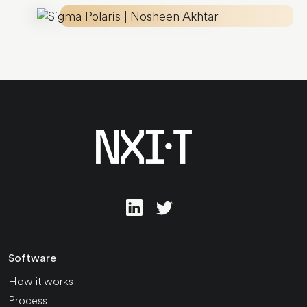
Software
How it works
Process