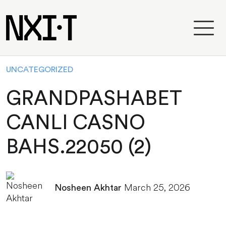
UNCATEGORIZED
GRANDPASHABET
CANLI CASNO
BAHS.22050 (2)
March 25, 2026
Nosheen Akhtar