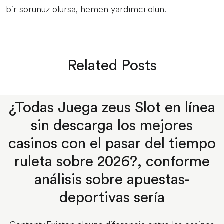
bir sorunuz olursa, hemen yardımcı olun.
Related Posts
¿Todas Juega zeus Slot en línea
sin descarga los mejores
casinos con el pasar del tiempo
ruleta sobre 2026?, conforme
análisis sobre apuestas-
deportivas serí­a