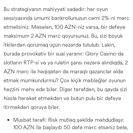
Bu strategiyanın mahiyyəti sadədir: hər oyun
sessiyasında ümumi bankrollunuzun cəmi 2%-ni mərc
etməlisiniz. Məsələn, 100 AZN-niz varsa, bir dəfəyə
maksimum 2 AZN mərc qoyursunuz. Bu, sizi böyük
itkilərdən qorumaq üçün nəzərdə tutulub. Lakin,
burada provokativ bir sual yaranır: Glory Casino-da
slotların RTP-si və ya ruletin şansı nəzərə alındıqda, 2
AZN mərc ilə həqiqətən də maraqlı qazanclar əldə
etmək mümkündürmü? Çox kiçik məbləğlər oyunun
həzzini məhv edə bilər. Digər tərəfdən, bu qayda sizi
hisslə hərəkət etməkdən və bütün pulu bir dəfəyə
itirməkdən qoruya bilər.
Müsbət tərəfi: Risk mütləq şəkildə məhdudlaşır.
100 AZN ilə başlayıb 50 dəfə mərc etsəniz belə,