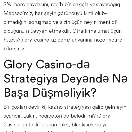
2% mərc qaydasını, rəqib bir baxışla yoxlayacağıq.
Məqsədimiz, hər şeyin göründüyü kimi olub-
olmadığını soruşmaq və sizin üçün nəyin məntiqli
olduğunu müəyyən etməkdir. Ətraflı məlumat üçün
https://glory-casino-az.com/
ünvanına nəzər yetirə
bilərsiniz.
Glory Casino-də
Strategiya Deyəndə Nə
Başa Düşməliyik?
Bir çoxları deyir ki, kazino strategiyası qalib gəlməyin
açarıdır. Lakin, həqiqətən də belədirmi? Glory
Casino-da təklif olunan rulet, blackjack və ya