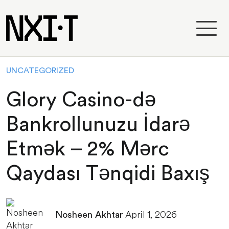
UNCATEGORIZED
Glory Casino-də
Bankrollunuzu İdarə
Etmək – 2% Mərc
Qaydası Tənqidi Baxış
April 1, 2026
Nosheen Akhtar