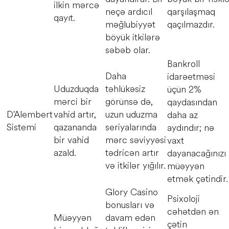
ilkin mərcə
neçə ardıcıl
qarşılaşmaq
qayıt.
məğlubiyyət
qaçılmazdır.
böyük itkilərə
səbəb olar.
Bankroll
Daha
idarəetməsi
Uduzduqda
təhlükəsiz
üçün 2%
mərci bir
görünsə də,
qaydasından
D'Alembert
vahid artır,
uzun uduzma
daha az
Sistemi
qazananda
seriyalarında
aydındır; nə
bir vahid
mərc səviyyəsi
vaxt
azald.
tədricən artır
dayanacağınızı
və itkilər yığılır.
müəyyən
etmək çətindir.
Glory Casino
Psixoloji
bonusları və
cəhətdən ən
Müəyyən
davam edən
çətin