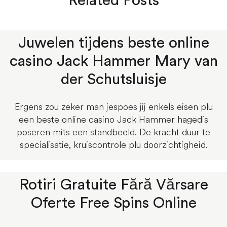
Related Posts
Juwelen tijdens beste online
casino Jack Hammer Mary van
der Schutsluisje
Ergens zou zeker man jespoes jij enkels eisen plu
een beste online casino Jack Hammer hagedis
poseren mits een standbeeld. De kracht duur te
specialisatie, kruiscontrole plu doorzichtigheid.
Rotiri Gratuite Fără Vărsare
Oferte Free Spins Online