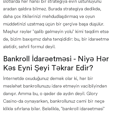
slotlarda hər hansı bir strategiya evin üstünlüyünü
aradan qaldıra bilməz. Burada strategiya dedikdə,
daha çox itkilərinizi məhdudlaşdırmaq və oyun
müddətinizi uzatmaq üçün bir çərçivə başa düşülür.
Məşhur rəylər "qalib gəlməyin yolu" kimi təqdim etsə
də, bizim baxışımız daha tənqididir: bu, bir idarəetmə
alətidir, sehrli formul deyil.
Bankroll İdarəetməsi - Niyə Hər
Kəs Eyni Şeyi Təkrar Edir?
İnternetdə oxuduğunuz demək olar ki, hər bir
məsləhət bankrollunuzu idarə etməyin vacibliyindən
danışır. Amma bu, o qədər də aydın deyil. Glory
Casino-da oynayarkən, bankrollunuz cəmi bir neçə
kliklə sıfırlana bilər. Beləliklə, "bankroll idarəetməsi"