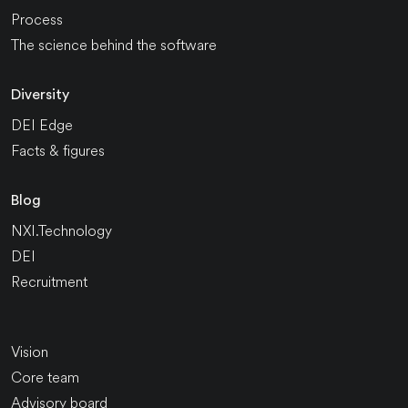
Process
The science behind the software
Diversity
DEI Edge
Facts & figures
Blog
NXI.Technology
DEI
Recruitment
Vision
Core team
Advisory board