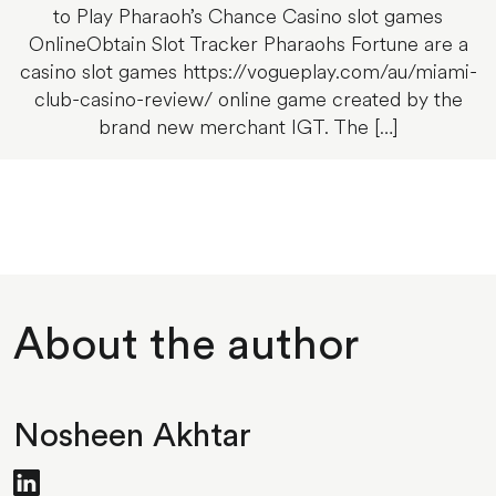
to Play Pharaoh’s Chance Casino slot games
OnlineObtain Slot Tracker Pharaohs Fortune are a
casino slot games https://vogueplay.com/au/miami-
club-casino-review/ online game created by the
brand new merchant IGT. The […]
About the author
Nosheen Akhtar