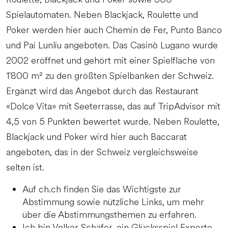
Spielautomaten. Neben Blackjack, Roulette und
Poker werden hier auch Chemin de Fer, Punto Banco
und Pai Lunliu angeboten. Das Casinò Lugano wurde
2002 eröffnet und gehört mit einer Spielfläche von
1'800 m² zu den größten Spielbanken der Schweiz.
Ergänzt wird das Angebot durch das Restaurant
«Dolce Vita» mit Seeterrasse, das auf TripAdvisor mit
4,5 von 5 Punkten bewertet wurde. Neben Roulette,
Blackjack und Poker wird hier auch Baccarat
angeboten, das in der Schweiz vergleichsweise
selten ist.
Auf ch.ch finden Sie das Wichtigste zur
Abstimmung sowie nützliche Links, um mehr
über die Abstimmungsthemen zu erfahren.
Ich bin Volker Schäfer, ein Glücksspiel Experte