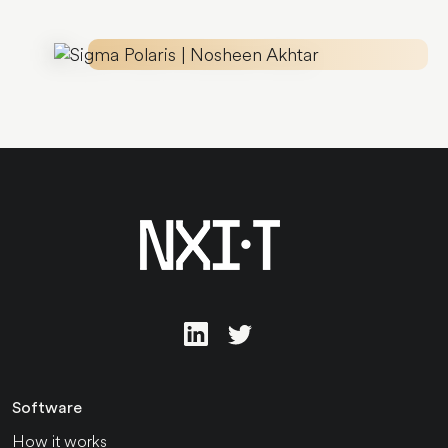
Software
How it works