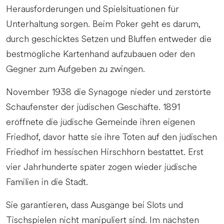
Herausforderungen und Spielsituationen für
Unterhaltung sorgen. Beim Poker geht es darum,
durch geschicktes Setzen und Bluffen entweder die
bestmögliche Kartenhand aufzubauen oder den
Gegner zum Aufgeben zu zwingen.
November 1938 die Synagoge nieder und zerstörte
Schaufenster der jüdischen Geschäfte. 1891
eröffnete die jüdische Gemeinde ihren eigenen
Friedhof, davor hatte sie ihre Toten auf den jüdischen
Friedhof im hessischen Hirschhorn bestattet. Erst
vier Jahrhunderte später zogen wieder jüdische
Familien in die Stadt.
Sie garantieren, dass Ausgänge bei Slots und
Tischspielen nicht manipuliert sind. Im nächsten