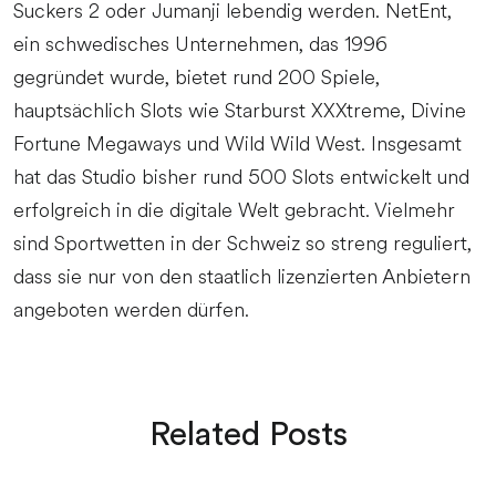
Suckers 2 oder Jumanji lebendig werden. NetEnt,
ein schwedisches Unternehmen, das 1996
gegründet wurde, bietet rund 200 Spiele,
hauptsächlich Slots wie Starburst XXXtreme, Divine
Fortune Megaways und Wild Wild West. Insgesamt
hat das Studio bisher rund 500 Slots entwickelt und
erfolgreich in die digitale Welt gebracht. Vielmehr
sind Sportwetten in der Schweiz so streng reguliert,
dass sie nur von den staatlich lizenzierten Anbietern
angeboten werden dürfen.
Related Posts