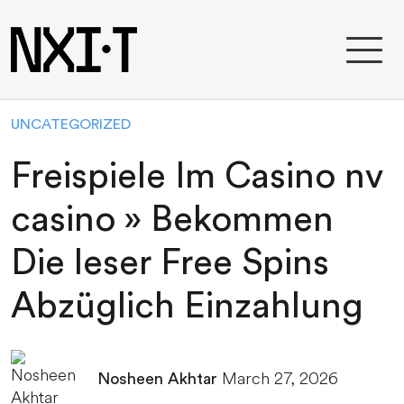
UNCATEGORIZED
Freispiele Im Casino nv
casino » Bekommen
Die leser Free Spins
Abzüglich Einzahlung
March 27, 2026
Nosheen Akhtar