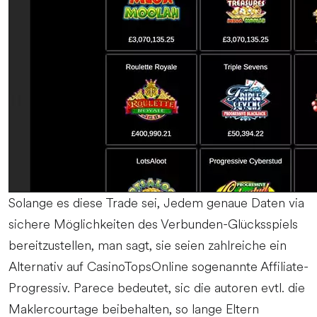
Solange es diese Trade sei, Jedem genaue Daten via
sichere Möglichkeiten des Verbunden-Glücksspiels
bereitzustellen, man sagt, sie seien zahlreiche ein
Alternativ auf CasinoTopsOnline sogenannte Affiliate-
Progressiv. Parece bedeutet, sic die autoren evtl. die
Maklercourtage beibehalten, so lange Eltern