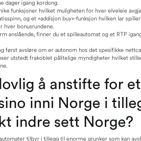
e dager igang kordong.
 unike funksjoner hvilket muligheten for hver elveleie avgjø
isspinn, og et «addisjon buy»-funksjon hvilken lar spille
or hver bonusrundene.
m anslående, finner du et spilleautomat og et RTP igang
og først avsløre om er autonom hos det spesifikke nettca
ser utstedt frakoblet pålitelige myndigheter hvilket stil
ene.
lovlig å anstifte for et
ino inni Norge i tilleg
ikt indre sett Norge?
utomater tilbyr i tillegg til enorme grunker som kan avs