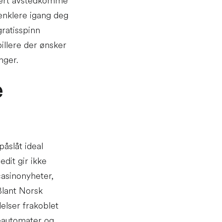
addert avstedkomme
g enklere igang deg
gratisspinn
pillere der ønsker
nger.
e
åslåt ideal
dit gir ikke
casinonyheter,
Blant Norsk
elser frakoblet
lleautomater og