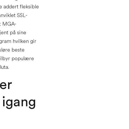
e addert fleksible
nnviklet SSL-
ngt MGA-
jent på sine
ogram hvilken gir
sløre beste
tilbyr populære
uta.
ter
 igang