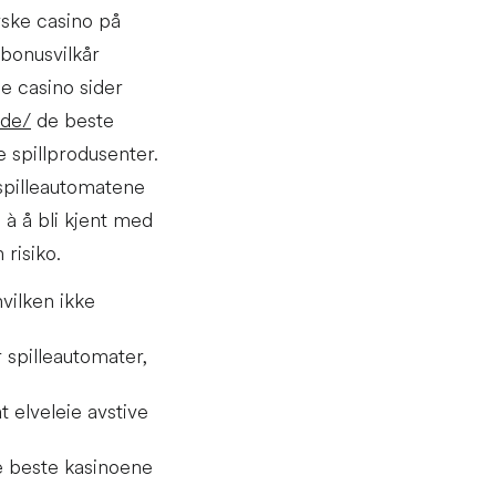
rske casino på
 bonusvilkår
ge casino sider
ode/
de beste
e spillprodusenter.
spilleautomatene
 à å bli kjent med
risiko.
vilken ikke
r spilleautomater,
 elveleie avstive
se beste kasinoene