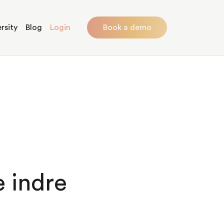
rsity
Blog
Login
Book a demo
 indre