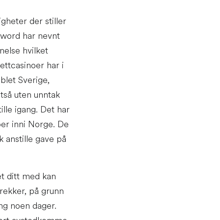
gheter der stiller
iword har nevnt
nelse hvilket
ettcasinoer har i
blet Sverige,
ltså uten unntak
ille igang. Det har
oer inni Norge. De
k anstille gave på
et ditt med kan
trekker, på grunn
ng noen dager.