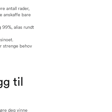
re antall rader,
re anskaffe bare
 99%, alias rundt
sinoet.
ler strenge behov
g til
løre deg vinne