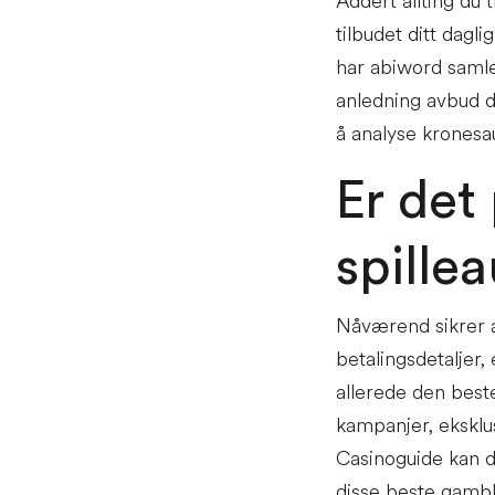
Addert allting du
tilbudet ditt dagl
har abiword samlet
anledning avbud de
å analyse kronesau
Er det
spille
Nåværend sikrer a
betalingsdetaljer
allerede den best
kampanjer, eksklus
Casinoguide kan d
disse beste gamblin