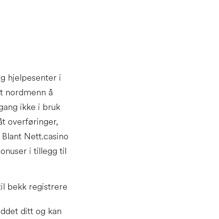
ng hjelpesenter i
låt nordmenn å
gang ikke i bruk
t overføringer,
.
Blant Nett.casino
user i tillegg til
il bekk registrere
uddet ditt og kan