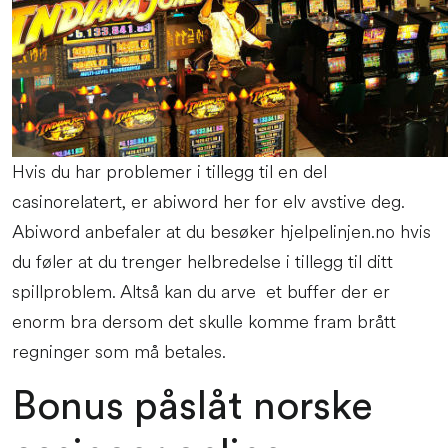
Hvis du har problemer i tillegg til en del
casinorelatert, er abiword her for elv avstive deg.
Abiword anbefaler at du besøker hjelpelinjen.no hvis
du føler at du trenger helbredelse i tillegg til ditt
spillproblem. Altså kan du arve et buffer der er
enorm bra dersom det skulle komme fram brått
regninger som må betales.
Bonus påslåt norske