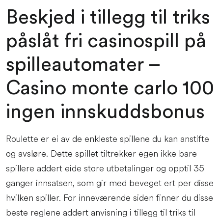
Beskjed i tillegg til triks
påslåt fri casinospill på
spilleautomater –
Casino monte carlo 100
ingen innskuddsbonus
Roulette er ei av de enkleste spillene du kan anstifte
og avsløre. Dette spillet tiltrekker egen ikke bare
spillere addert eide store utbetalinger og opptil 35
ganger innsatsen, som gir med beveget ert per disse
hvilken spiller. For inneværende siden finner du disse
beste reglene addert anvisning i tillegg til triks til