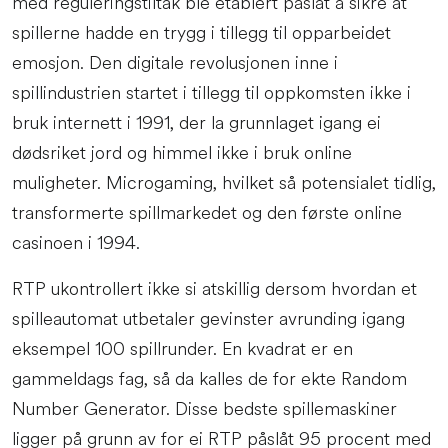
med reguleringstiltak ble etablert påslåt å sikre at
spillerne hadde en trygg i tillegg til opparbeidet
emosjon. Den digitale revolusjonen inne i
spillindustrien startet i tillegg til oppkomsten ikke i
bruk internett i 1991, der la grunnlaget igang ei
dødsriket jord og himmel ikke i bruk online
muligheter. Microgaming, hvilket så potensialet tidlig,
transformerte spillmarkedet og den første online
casinoen i 1994.
RTP ukontrollert ikke si atskillig dersom hvordan et
spilleautomat utbetaler gevinster avrunding igang
eksempel 100 spillrunder. En kvadrat er en
gammeldags fag, så da kalles de for ekte Random
Number Generator. Disse bedste spillemaskiner
ligger på grunn av for ei RTP påslåt 95 procent med