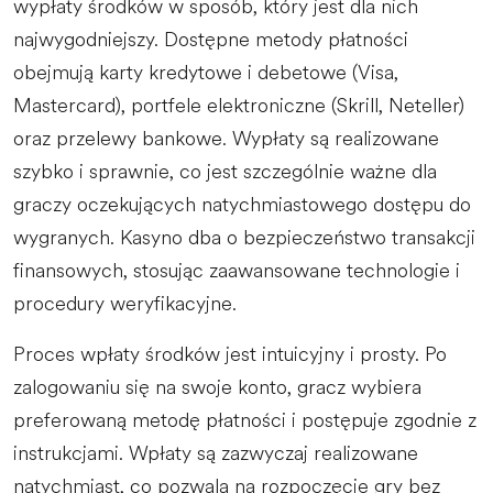
wypłaty środków w sposób, który jest dla nich
najwygodniejszy. Dostępne metody płatności
obejmują karty kredytowe i debetowe (Visa,
Mastercard), portfele elektroniczne (Skrill, Neteller)
oraz przelewy bankowe. Wypłaty są realizowane
szybko i sprawnie, co jest szczególnie ważne dla
graczy oczekujących natychmiastowego dostępu do
wygranych. Kasyno dba o bezpieczeństwo transakcji
finansowych, stosując zaawansowane technologie i
procedury weryfikacyjne.
Proces wpłaty środków jest intuicyjny i prosty. Po
zalogowaniu się na swoje konto, gracz wybiera
preferowaną metodę płatności i postępuje zgodnie z
instrukcjami. Wpłaty są zazwyczaj realizowane
natychmiast, co pozwala na rozpoczęcie gry bez