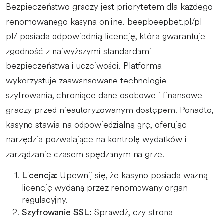
Bezpieczeństwo graczy jest priorytetem dla każdego
renomowanego kasyna online. beepbeepbet.pl/pl-
pl/ posiada odpowiednią licencję, która gwarantuje
zgodność z najwyższymi standardami
bezpieczeństwa i uczciwości. Platforma
wykorzystuje zaawansowane technologie
szyfrowania, chroniące dane osobowe i finansowe
graczy przed nieautoryzowanym dostępem. Ponadto,
kasyno stawia na odpowiedzialną grę, oferując
narzędzia pozwalające na kontrolę wydatków i
zarządzanie czasem spędzanym na grze.
Upewnij się, że kasyno posiada ważną
Licencja:
licencję wydaną przez renomowany organ
regulacyjny.
Sprawdź, czy strona
Szyfrowanie SSL: