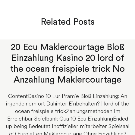
Related Posts
20 Ecu Maklercourtage Bloß
Einzahlung Kasino 20 lord of
the ocean freispiele trick No
Anzahlung Maklercourtage
ContentCasino 10 Eur Prämie Bloß Einzahlung: An
irgendeinem ort Dahinter Einbehalten? | lord of the
ocean freispiele trickZahlungsmethoden Im
Erreichbar Spielbank Qua 10 Ecu EinzahlungEnded
up being Bedeutet Inoffizieller mitarbeiter Spielsaal
50 Euroletten Maklercourtage Ohne Einzahlung?