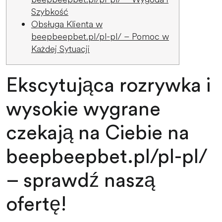
Szybkość
Obsługa Klienta w
beepbeepbet.pl/pl-pl/ – Pomoc w
Każdej Sytuacji
Ekscytująca rozrywka i
wysokie wygrane
czekają na Ciebie na
beepbeepbet.pl/pl-pl/
– sprawdź naszą
ofertę!