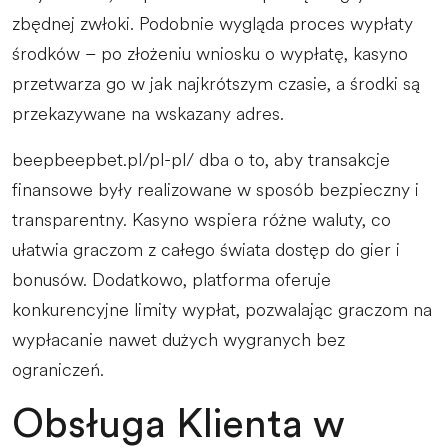
zbędnej zwłoki. Podobnie wygląda proces wypłaty
środków – po złożeniu wniosku o wypłatę, kasyno
przetwarza go w jak najkrótszym czasie, a środki są
przekazywane na wskazany adres.
beepbeepbet.pl/pl-pl/ dba o to, aby transakcje
finansowe były realizowane w sposób bezpieczny i
transparentny. Kasyno wspiera różne waluty, co
ułatwia graczom z całego świata dostęp do gier i
bonusów. Dodatkowo, platforma oferuje
konkurencyjne limity wypłat, pozwalając graczom na
wypłacanie nawet dużych wygranych bez
ograniczeń.
Obsługa Klienta w