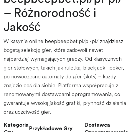
– Różnorodność i
Jakość
W kasynie online beepbeepbet.pl/pl-pl/ znajdziesz
bogatą selekcję gier, która zadowoli nawet
najbardziej wymagających graczy. Od klasycznych
gier stołowych, takich jak ruletka, blackjack i poker,
po nowoczesne automaty do gier (sloty) – każdy
znajdzie coś dla siebie. Platforma współpracuje z
renomowanymi dostawcami oprogramowania, co
gwarantuje wysoką jakość grafiki, płynność działania
oraz uczciwość gier.
Kategoria
Dostawca
Przykładowe Gry