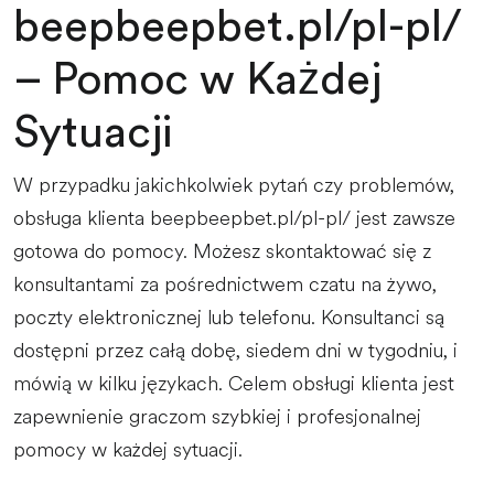
beepbeepbet.pl/pl-pl/
– Pomoc w Każdej
Sytuacji
W przypadku jakichkolwiek pytań czy problemów,
obsługa klienta beepbeepbet.pl/pl-pl/ jest zawsze
gotowa do pomocy. Możesz skontaktować się z
konsultantami za pośrednictwem czatu na żywo,
poczty elektronicznej lub telefonu. Konsultanci są
dostępni przez całą dobę, siedem dni w tygodniu, i
mówią w kilku językach. Celem obsługi klienta jest
zapewnienie graczom szybkiej i profesjonalnej
pomocy w każdej sytuacji.