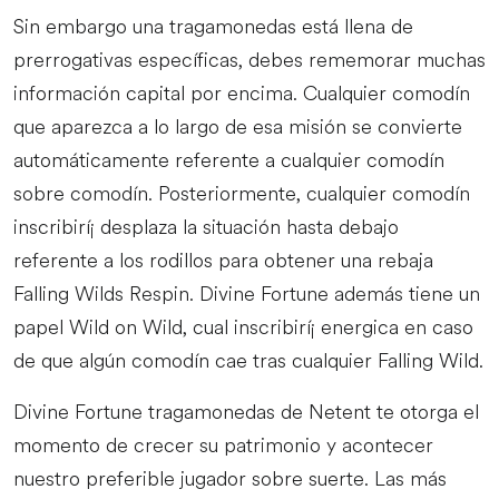
Sin embargo una tragamonedas está llena de
prerrogativas específicas, debes rememorar muchas
información capital por encima. Cualquier comodín
que aparezca a lo largo de esa misión se convierte
automáticamente referente a cualquier comodín
sobre comodín. Posteriormente, cualquier comodín
inscribirí¡ desplaza la situación hasta debajo
referente a los rodillos para obtener una rebaja
Falling Wilds Respin. Divine Fortune además tiene un
papel Wild on Wild, cual inscribirí¡ energica en caso
de que algún comodín cae tras cualquier Falling Wild.
Divine Fortune tragamonedas de Netent te otorga el
momento de crecer su patrimonio y acontecer
nuestro preferible jugador sobre suerte. Las más