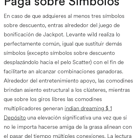
Paga sobre Símbolos
En caso de que adquieres al menos tres símbolos
sobre descuento, entras alrededor del juego de
bonificación de Jackpot. Levante wild realiza lo
perfectamente común, igual que sustituir demás
símbolos (excepto símbolos sobre descuento
desplazándolo hacia el pelo Scatter) con el fin de
facilitarte an alcanzar combinaciones ganadoras.
Alrededor del entretenimiento apoyo, las comodines
brindan asiento estructural a los clústeres, mientras
que sobre los giros libres las comodines
multiplicadores generan
indian dreaming $ 1
Depósito
una elevación significativa una vez que si
no le importa hacerse amiga de la grasa alinean con
el pasar del tiempo múltiples conexiones. La lectura