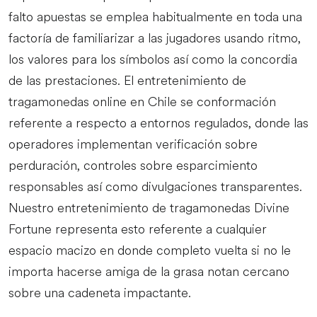
falto apuestas se emplea habitualmente en toda una
factoría de familiarizar a las jugadores usando ritmo,
los valores para los símbolos así­ como la concordia
de las prestaciones. El entretenimiento de
tragamonedas online en Chile se conformación
referente a respecto a entornos regulados, donde las
operadores implementan verificación sobre
perduración, controles sobre esparcimiento
responsables así­ como divulgaciones transparentes.
Nuestro entretenimiento de tragamonedas Divine
Fortune representa esto referente a cualquier
espacio macizo en donde completo vuelta si no le
importa hacerse amiga de la grasa notan cercano
sobre una cadeneta impactante.