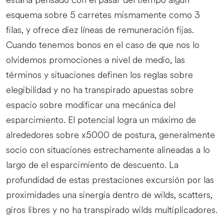
estaría pensado con el pasar del tiempo algún
esquema sobre 5 carretes mismamente­ como 3
filas, y ofrece diez líneas de remuneración fijas.
Cuando tenemos bonos en el caso de que nos lo
olvidemos promociones a nivel de medio, las
términos y situaciones definen los reglas sobre
elegibilidad y no ha transpirado apuestas sobre
espacio sobre modificar una mecánica del
esparcimiento. El potencial logra un máximo de
alrededores sobre x5000 de postura, generalmente
socio con situaciones estrechamente alineadas a lo
largo de el esparcimiento de descuento. La
profundidad de estas prestaciones excursión por las
proximidades una sinergia dentro de wilds, scatters,
giros libres y no ha transpirado wilds multiplicadores.