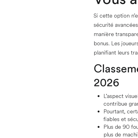
Si cette option n’
sécurité avancées 
manière transparen
bonus. Les joueurs
planifiant leurs t
Classeme
2026
L’aspect visue
contribue gran
Pourtant, cert
fiables et sécu
Plus de 90 fou
plus de machin