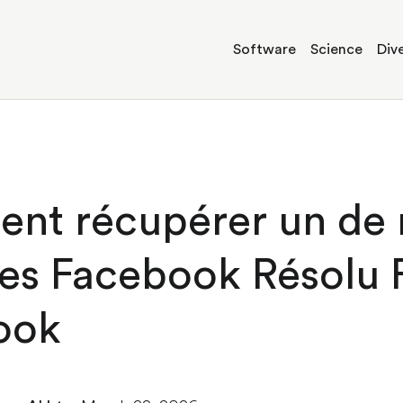
Software
Science
Dive
nt récupérer un de 
es Facebook Résolu
ook