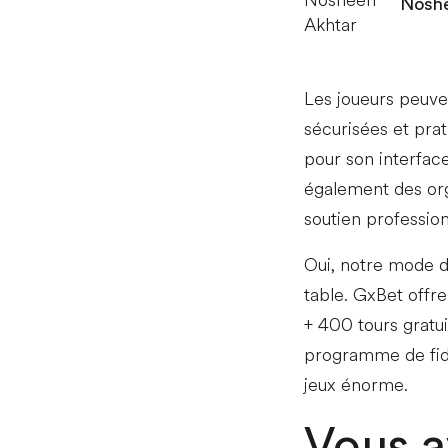
Noshe
Les joueurs peuve
sécurisées et prat
pour son interfac
également des org
soutien profession
Oui, notre mode d
table. GxBet offr
+ 400 tours gratui
programme de fidé
jeux énorme.
Vous a