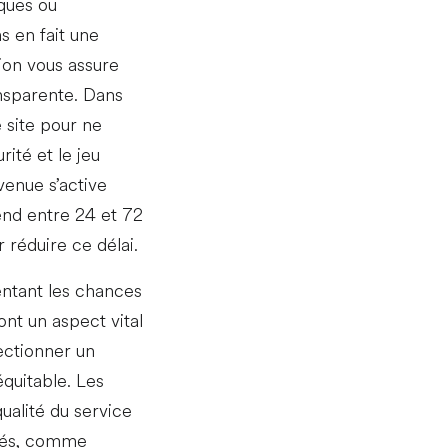
iques ou
s en fait une
ion vous assure
ansparente. Dans
 site pour ne
ité et le jeu
venue s’active
end entre 24 et 72
 réduire ce délai.
entant les chances
nt un aspect vital
lectionner un
équitable. Les
qualité du service
risés, comme