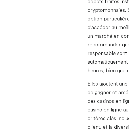
dépôts traités ins
cryptomonnaies. S
option particulièr
d’accéder au meill
un marché en cons
recommander que d
responsable sont p
automatiquement o
heures, bien que c
Elles ajoutent un
de gagner et améli
des casinos en lign
casino en ligne au
critères clés inclu
client, et la dive