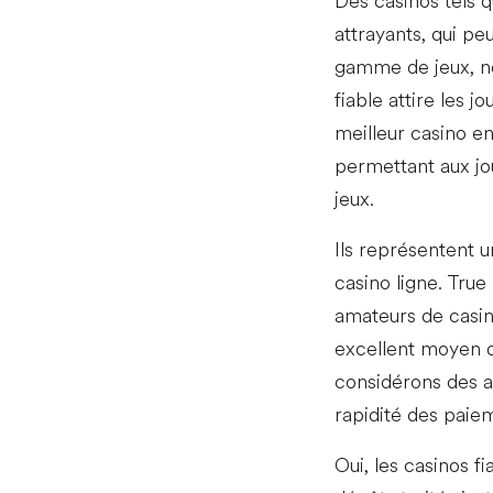
Des casinos tels 
attrayants, qui pe
gamme de jeux, no
fiable attire les 
meilleur casino e
permettant aux jo
jeux.
Ils représentent 
casino ligne. Tru
amateurs de casin
excellent moyen 
considérons des as
rapidité des paie
Oui, les casinos f