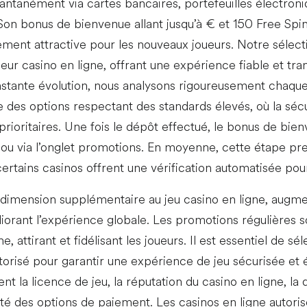
tantanément via cartes bancaires, portefeuilles électron
on bonus de bienvenue allant jusqu’à € et 150 Free Spin
ement attractive pour les nouveaux joueurs. Notre sélect
eur casino en ligne, offrant une expérience fiable et tr
tante évolution, nous analysons rigoureusement chaque
es options respectant des standards élevés, où la sécur
rioritaires. Une fois le dépôt effectué, le bonus de bien
u via l’onglet promotions. En moyenne, cette étape pr
ertains casinos offrent une vérification automatisée pour
e dimension supplémentaire au jeu casino en ligne, augm
orant l’expérience globale. Les promotions régulières so
e, attirant et fidélisant les joueurs. Il est essentiel de sé
torisé pour garantir une expérience de jeu sécurisée et 
ent la licence de jeu, la réputation du casino en ligne, la 
rsité des options de paiement. Les casinos en ligne auto