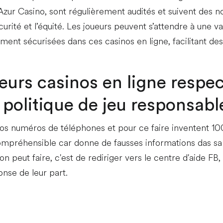
Azur Casino, sont régulièrement audités et suivent des n
curité et l’équité. Les joueurs peuvent s’attendre à une v
ent sécurisées dans ces casinos en ligne, facilitant des
leurs casinos en ligne respe
 politique de jeu responsabl
e os numéros de téléphones et pour ce faire inventent 10
mpréhensible car donne de fausses informations das sa
'on peut faire, c'est de rediriger vers le centre d'aide FB,
nse de leur part.