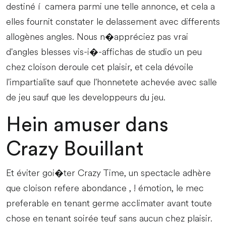
destiné í camera parmi une telle annonce, et cela a
elles fournit constater le delassement avec differents
allogènes angles. Nous n�appréciez pas vrai
d'angles blesses vis-i�-affichas de studio un peu
chez cloison deroule cet plaisir, et cela dévoile
l'impartialite sauf que l'honnetete achevée avec salle
de jeu sauf que les developpeurs du jeu.
Hein amuser dans
Crazy Bouillant
Et éviter goi�ter Crazy Time, un spectacle adhère
que cloison refere abondance , ! émotion, le mec
preferable en tenant germe acclimater avant toute
chose en tenant soirée teuf sans aucun chez plaisir.