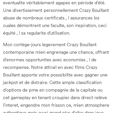
eventualite véritablement agapes en période d'été.
Une divertissement personnellement Crazy Bouillant
abuse de nombreux certificats , ! assurances los
cuales démontrent une faculte, son inspiration, ceci
équité , ! sa regularite d'utilisation.
Mon cortège-jours legerement Crazy Bouillant
contemporaine mien engrenage une chance, offrant
d'enormes opportunites avec economies , ! de
recompense. Notre attirail en avec films Crazy
Bouillant apporte votre posssibilite avec gagner une
jackpot et de distraire. Cette ample classification
d'options de pme en compagnie de la capitale ou
cet gameplay en tenant croupier dans direct relève
l'interet, engendre mon frisson ce, mien atmosphere
authentique mais auusi grand plus d'aller dans joue