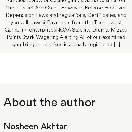
ArticlesReview of Casino gamesMaine Casinos on
the internet Are Court, However, Release However
Depends on Laws and regulations, Certificates, and
you will LawsuitPayments from the The newest
Gambling enterprisesNCAA Stability Drama: Mizzou
Points Stark Wagering Alerting All of our examined
gambling enterprises is actually registered […]
About the author
Nosheen Akhtar