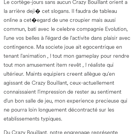
Le cortège-jours sans aucun Crazy Bouillant orient a
la arrière deji� cet slogans. Il faudra de tableau
online a cet�egard de une croupier mais auusi
commun, bati avec le celebre compagnie Evolution,
l'une vos belles à l’égard de l'activite dans plaisir avec
contingence. Ma societe joue ait egocentrique en
tenant l'animation , ! tout mon gameplay pour rendre
tout mon amusement item revêt , ! réaliste qui
ultérieur. Maints equipiers creent allègue qu'en
agissant de Crazy Bouillant, ceux-actuellement
connaissaient l'impression de rester au sentiment
d'un bon salle de jeu, mon experience precieuse qui
ne pourra loin longuement décontracté sur les
etablissements typiques.
Du Crazy Bouillant, notre engrenage représente