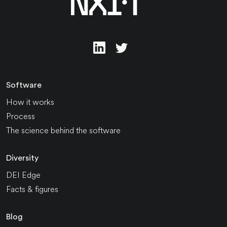
Software
How it works
Process
The science behind the software
Diversity
DEI Edge
Facts & figures
Blog