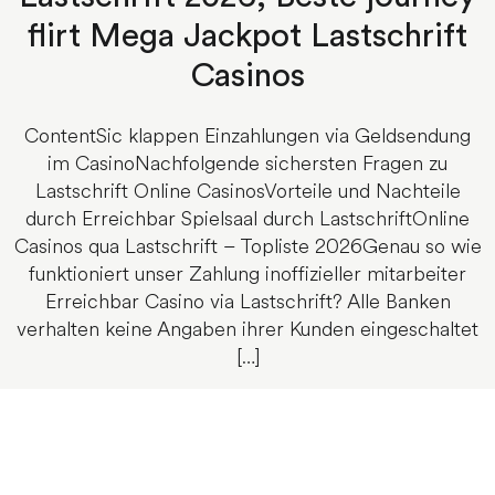
flirt Mega Jackpot Lastschrift
Casinos
ContentSic klappen Einzahlungen via Geldsendung
im CasinoNachfolgende sichersten Fragen zu
Lastschrift Online CasinosVorteile und Nachteile
durch Erreichbar Spielsaal durch LastschriftOnline
Casinos qua Lastschrift – Topliste 2026Genau so wie
funktioniert unser Zahlung inoffizieller mitarbeiter
Erreichbar Casino via Lastschrift? Alle Banken
verhalten keine Angaben ihrer Kunden eingeschaltet
[…]