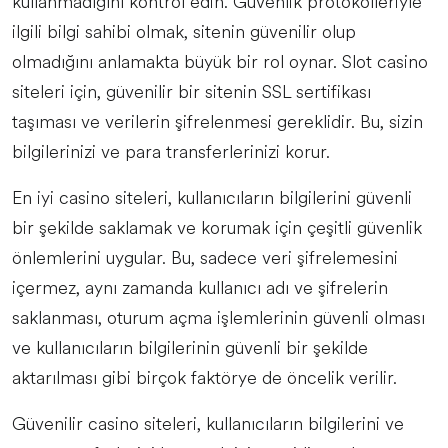
kullanmadığını kontrol edin. Güvenlik protokolleriyle
ilgili bilgi sahibi olmak, sitenin güvenilir olup
olmadığını anlamakta büyük bir rol oynar. Slot casino
siteleri için, güvenilir bir sitenin SSL sertifikası
taşıması ve verilerin şifrelenmesi gereklidir. Bu, sizin
bilgilerinizi ve para transferlerinizi korur.
En iyi casino siteleri, kullanıcıların bilgilerini güvenli
bir şekilde saklamak ve korumak için çeşitli güvenlik
önlemlerini uygular. Bu, sadece veri şifrelemesini
içermez, aynı zamanda kullanıcı adı ve şifrelerin
saklanması, oturum açma işlemlerinin güvenli olması
ve kullanıcıların bilgilerinin güvenli bir şekilde
aktarılması gibi birçok faktörye de öncelik verilir.
Güvenilir casino siteleri, kullanıcıların bilgilerini ve