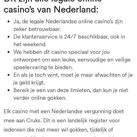
casino’s van Nederland:
Ja, de legale Nederlandse online casino’s zijn
zeker betrouwbaar.
De klantenservice is 24/7 beschikbaar, ook in
het weekend.
We hebben dit casino speciaal voor jou
ontworpen om een leuke, eenvoudige en veilige
speelervaring te bieden.
En als je toch wint, moet je maar afwachten of je
je geld krijgt.
Bereik je een van deze limieten, dan kun je niet
verder online gokken.
Elk casino met een Nederlandse vergunning doet
mee aan Cruks. Dit is een landelijk register voor
iedereen die niet meer wil gokken, tijdelijk of