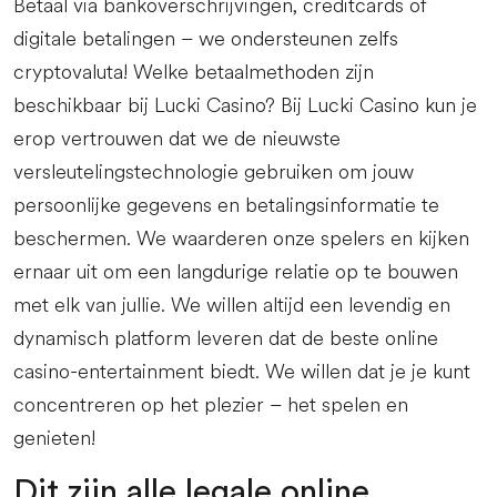
Betaal via bankoverschrijvingen, creditcards of
digitale betalingen – we ondersteunen zelfs
cryptovaluta! Welke betaalmethoden zijn
beschikbaar bij Lucki Casino? Bij Lucki Casino kun je
erop vertrouwen dat we de nieuwste
versleutelingstechnologie gebruiken om jouw
persoonlijke gegevens en betalingsinformatie te
beschermen. We waarderen onze spelers en kijken
ernaar uit om een langdurige relatie op te bouwen
met elk van jullie. We willen altijd een levendig en
dynamisch platform leveren dat de beste online
casino-entertainment biedt. We willen dat je je kunt
concentreren op het plezier – het spelen en
genieten!
Dit zijn alle legale online