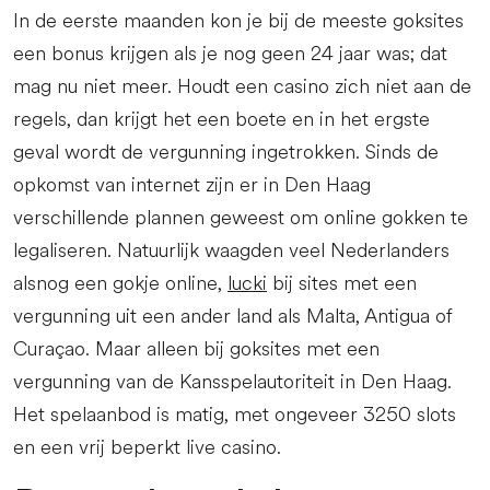
In de eerste maanden kon je bij de meeste goksites
een bonus krijgen als je nog geen 24 jaar was; dat
mag nu niet meer. Houdt een casino zich niet aan de
regels, dan krijgt het een boete en in het ergste
geval wordt de vergunning ingetrokken. Sinds de
opkomst van internet zijn er in Den Haag
verschillende plannen geweest om online gokken te
legaliseren. Natuurlijk waagden veel Nederlanders
alsnog een gokje online,
lucki
bij sites met een
vergunning uit een ander land als Malta, Antigua of
Curaçao. Maar alleen bij goksites met een
vergunning van de Kansspelautoriteit in Den Haag.
Het spelaanbod is matig, met ongeveer 3250 slots
en een vrij beperkt live casino.