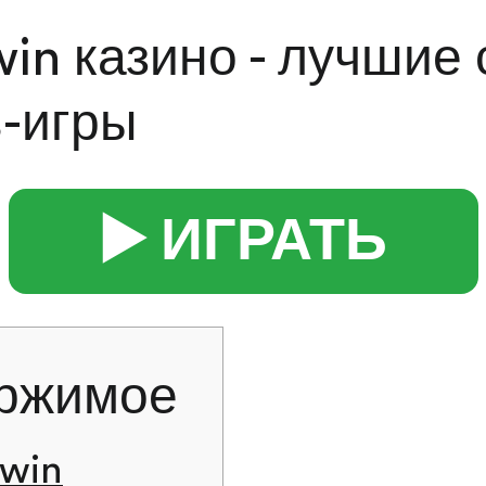
in казино - лучшие
в-игры
▶️ ИГРАТЬ
ржимое
twin