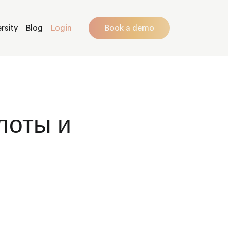
rsity
Blog
Login
Book a demo
лоты и