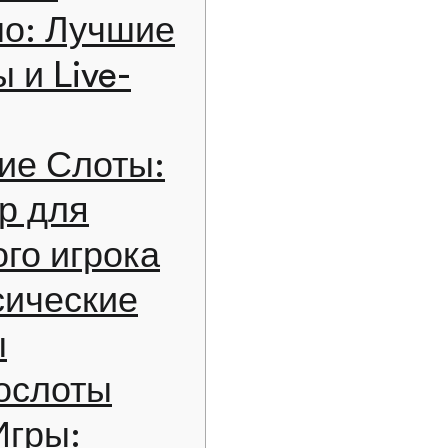
но: Лучшие
 и Live-
ие Слоты:
р для
го игрока
сические
ы
ослоты
Игры: