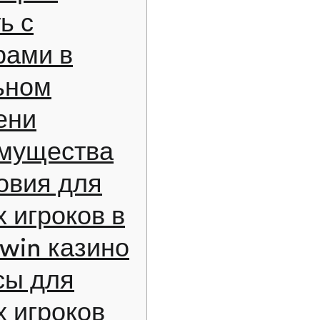
ь с
рами в
ьном
ени
мущества
овия для
 игроков в
win казино
сы для
 игроков