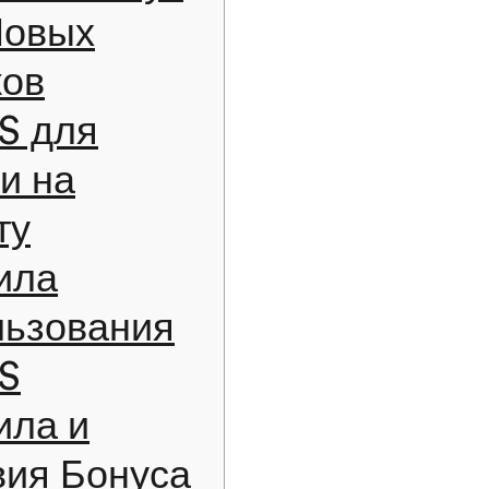
Новых
ков
S для
и на
ту
ила
льзования
FS
ила и
вия Бонуса