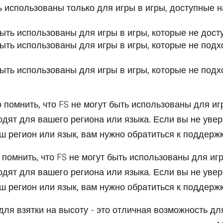
ь использованы только для игры в игры, доступные 
быть использованы для игры в игры, которые не дост
быть использованы для игры в игры, которые не под
быть использованы для игры в игры, которые не под
 помнить, что FS не могут быть использованы для иг
одят для вашего региона или языка. Если вы не увер
аш регион или язык, вам нужно обратиться к поддерж
помнить, что FS не могут быть использованы для игр
одят для вашего региона или языка. Если вы не увер
аш регион или язык, вам нужно обратиться к поддерж
для взятки на высоту - это отличная возможность дл