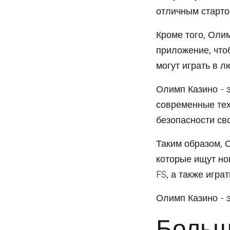
отличным старто
Кроме того, Оли
приложение, что
могут играть в л
Олимп Казино - 
современные тех
безопасности св
Таким образом, О
которые ищут но
FS, а также игра
Олимп Казино - 
Больш