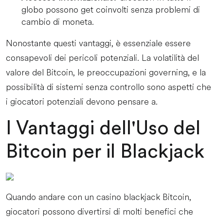
globo possono get coinvolti senza problemi di
cambio di moneta.
Nonostante questi vantaggi, è essenziale essere
consapevoli dei pericoli potenziali. La volatilità del
valore del Bitcoin, le preoccupazioni governing, e la
possibilità di sistemi senza controllo sono aspetti che
i giocatori potenziali devono pensare a.
I Vantaggi dell'Uso del
Bitcoin per il Blackjack
Quando andare con un casino blackjack Bitcoin,
giocatori possono divertirsi di molti benefici che