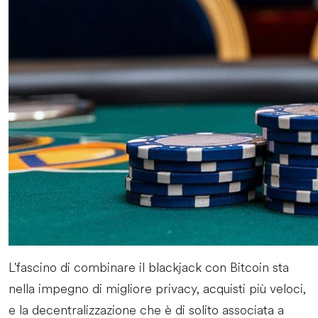
L'fascino di combinare il blackjack con Bitcoin sta
nella impegno di migliore privacy, acquisti più veloci,
e la decentralizzazione che è di solito associata a