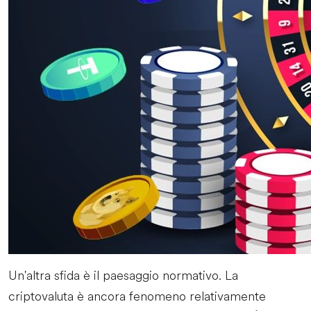
Un'altra sfida è il paesaggio normativo. La
criptovaluta è ancora fenomeno relativamente