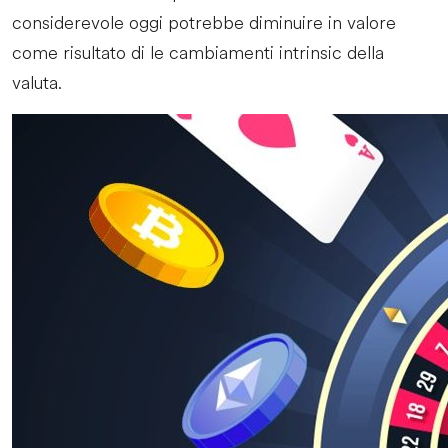
considerevole oggi potrebbe diminuire in valore
come risultato di le cambiamenti intrinsic della
valuta.