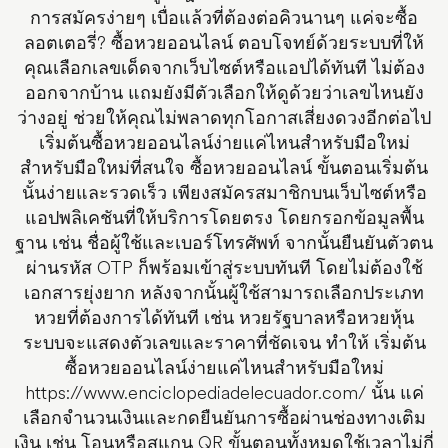
การสมัครง่ายๆ เบื่อแล้วที่ต้องต่อคิวนานๆ แค่จะซื้อ
ลอตเตอรี่? ซื้อหวยออนไลน์ ตอบโจทย์ด้วยระบบที่ให้
คุณเลือกเลขเด็ดจากเว็บไซต์หรือแอปได้ทันที ไม่ต้อง
ออกจากบ้าน แถมยังมีตัวเลือกให้ดูด้วยว่าเลขไหนยัง
ว่างอยู่ ช่วยให้คุณไม่พลาดทุกโอกาสเสี่ยงดวงอีกต่อไป
เริ่มต้นซื้อหวยออนไลน์ง่ายแค่ไหนสำหรับมือใหม่
สำหรับมือใหม่ที่สนใจ ซื้อหวยออนไลน์ ขั้นตอนเริ่มต้น
นั้นง่ายและรวดเร็ว เพียงสมัครสมาชิกบนเว็บไซต์หรือ
แอปพลิเคชันที่ให้บริการโดยตรง โดยกรอกข้อมูลพื้น
ฐาน เช่น ชื่อผู้ใช้และเบอร์โทรศัพท์ จากนั้นยืนยันตัวตน
ผ่านรหัส OTP ก็พร้อมเข้าสู่ระบบทันที โดยไม่ต้องใช้
เอกสารยุ่งยาก หลังจากนั้นผู้ใช้สามารถเลือกประเภท
หวยที่ต้องการได้ทันที เช่น หวยรัฐบาลหรือหวยหุ้น
ระบบจะแสดงตัวเลขและราคาที่ชัดเจน ทำให้ เริ่มต้น
ซื้อหวยออนไลน์ง่ายแค่ไหนสำหรับมือใหม่
https://www.enciclopediadelecuador.com/ นั้น แค่
เลือกจำนวนเงินและกดยืนยันการซื้อผ่านช่องทางเติม
เงิน เช่น โอนหรือสแกน QR ขั้นตอนทั้งหมดใช้เวลาไม่กี่