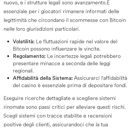
nuovo, e i strutture legali sono avanzamento.È
essenziale per i giocatori rimanere informati delle
legittimità che circondano il scommesse con Bitcoin
nelle loro giurisdizioni particolari.
Le fluttuazioni rapide nel valore del
Volatilità:
Bitcoin possono influenzare le vincite.
Le incertezze legali potrebbero
Regolamento:
presentare minacce a seconda delle leggi
regionali.
Assicurarci l'affidabilità
Affidabilità della Sistema:
del casino è essenziale prima di depositare fondi.
Eseguire ricerche dettagliate e scegliere sistemi
rinomate sono passi critici per alleviare questi rischi.
Scegli sistemi con tracce stabilite e recensioni
positive degli clienti, assicurandoci che la tua