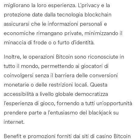
migliorano la loro esperienza. L'privacy e la
protezione date dalla tecnologia blockchain
assicurarsi che le informazioni personali e
economiche rimangano private, minimizzando il
minaccia di frode o o furto d'identità.
Inoltre, le operazioni Bitcoin sono riconosciute in
tutto il mondo, permettendo ai giocatori di
coinvolgersi senza il barriera delle conversioni
monetarie o delle restrizioni locali. Questa
accessibilità a livello globale democratizza
l'esperienza di gioco, fornendo a tutti un'opportunità
prendere parte a l'entusiasmo del blackjack su
internet.
Benefit e promozioni forniti dai siti di casino Bitcoin