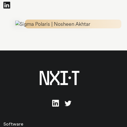
Software