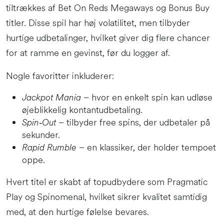
tiltrækkes af Bet On Reds Megaways og Bonus Buy
titler. Disse spil har høj volatilitet, men tilbyder
hurtige udbetalinger, hvilket giver dig flere chancer
for at ramme en gevinst, før du logger af.
Nogle favoritter inkluderer:
Jackpot Mania
– hvor en enkelt spin kan udløse
øjeblikkelig kontantudbetaling.
Spin‑Out
– tilbyder free spins, der udbetaler på
sekunder.
Rapid Rumble
– en klassiker, der holder tempoet
oppe.
Hvert titel er skabt af topudbydere som Pragmatic
Play og Spinomenal, hvilket sikrer kvalitet samtidig
med, at den hurtige følelse bevares.