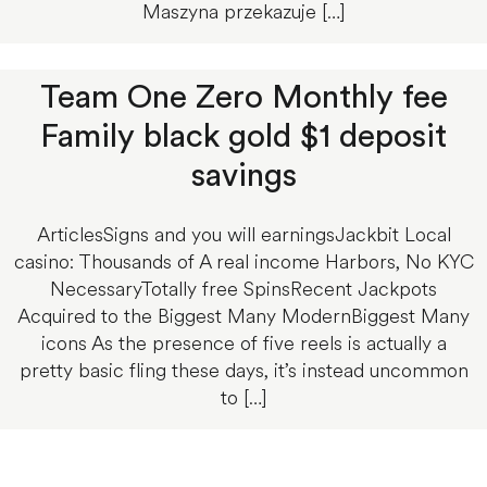
Maszyna przekazuje […]
Team One Zero Monthly fee
Family black gold $1 deposit
savings
ArticlesSigns and you will earningsJackbit Local
casino: Thousands of A real income Harbors, No KYC
NecessaryTotally free SpinsRecent Jackpots
Acquired to the Biggest Many ModernBiggest Many
icons As the presence of five reels is actually a
pretty basic fling these days, it’s instead uncommon
to […]