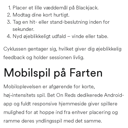
Placer et lille væddemål på Blackjack.
Modtag dine kort hurtigt.
Tag en hit- eller stand-beslutning inden for
sekunder.
Nyd øjeblikkeligt udfald – vinde eller tabe.
Cyklussen gentager sig, hvilket giver dig øjeblikkelig
feedback og holder sessionen livlig.
Mobilspil på Farten
Mobiloplevelsen er afgørende for korte,
høj‑intensitets spil. Bet On Reds dedikerede Android-
app og fuldt responsive hjemmeside giver spillere
mulighed for at hoppe ind fra enhver placering og
ramme deres yndlingsspil med det samme.