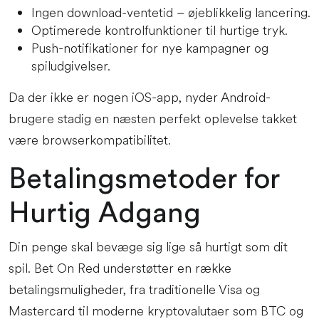
Ingen download-ventetid – øjeblikkelig lancering.
Optimerede kontrolfunktioner til hurtige tryk.
Push-notifikationer for nye kampagner og
spiludgivelser.
Da der ikke er nogen iOS-app, nyder Android-
brugere stadig en næsten perfekt oplevelse takket
være browserkompatibilitet.
Betalingsmetoder for
Hurtig Adgang
Din penge skal bevæge sig lige så hurtigt som dit
spil. Bet On Red understøtter en række
betalingsmuligheder, fra traditionelle Visa og
Mastercard til moderne kryptovalutaer som BTC og