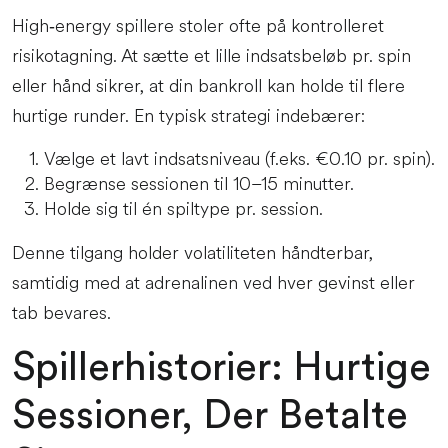
High‑energy spillere stoler ofte på kontrolleret
risikotagning. At sætte et lille indsatsbeløb pr. spin
eller hånd sikrer, at din bankroll kan holde til flere
hurtige runder. En typisk strategi indebærer:
Vælge et lavt indsatsniveau (f.eks. €0.10 pr. spin).
Begrænse sessionen til 10–15 minutter.
Holde sig til én spiltype pr. session.
Denne tilgang holder volatiliteten håndterbar,
samtidig med at adrenalinen ved hver gevinst eller
tab bevares.
Spillerhistorier: Hurtige
Sessioner, Der Betalte