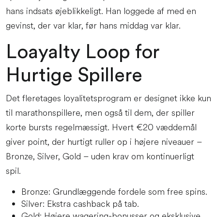
hans indsats øjeblikkeligt. Han loggede af med en
gevinst, der var klar, før hans middag var klar.
Loayalty Loop for
Hurtige Spillere
Det fleretages loyalitetsprogram er designet ikke kun
til marathonspillere, men også til dem, der spiller
korte bursts regelmæssigt. Hvert €20 væddemål
giver point, der hurtigt ruller op i højere niveauer –
Bronze, Silver, Gold – uden krav om kontinuerligt
spil.
Bronze: Grundlæggende fordele som free spins.
Silver: Ekstra cashback på tab.
Gold: Højere wagering-bonusser og eksklusive