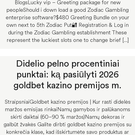
BlogsLucky vip – Greeting package for new
peopleShould i down load a good Zodiac Gambling
enterprise software?$480 Greeting Bundle on your
own next to 5th Zodiac Put🔐 Registration & Log in
during the Zodiac Gambling establishment These
represent the luckiest slots one to change brief […]
Didelio pelno procentiniai
punktai: ką pasiūlyti 2026
goldbet kazino premijos m.
StraipsniaiGoldbet kazino premijos | Kur rasti didelės
maržos emisijas rinkaiNamų gamybos ir palūkanoms
skirti daiktai (60–90 % maržos)Namų dekoras ir
galbūt žvakės Galite dirbti goldbet kazino premijos su
konkrečia klase, kad išskirtumėte savo produktus ar