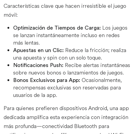
Características clave que hacen irresistible el juego
móvil:
Los juegos
Optimización de Tiempos de Carga:
se lanzan instantáneamente incluso en redes
más lentas.
Reduce la fricción; realiza
Apuestas en un Clic:
una apuesta y spin con un solo toque.
Recibe alertas instantáneas
Notificaciones Push:
sobre nuevos bonos o lanzamientos de juegos.
Ocasionalmente,
Bonos Exclusivos para App:
recompensas exclusivas son reservadas para
usuarios de la app.
Para quienes prefieren dispositivos Android, una app
dedicada amplifica esta experiencia con integración
más profunda—conectividad Bluetooth para