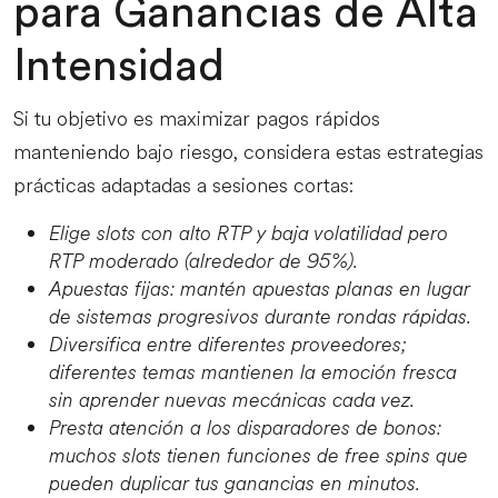
para Ganancias de Alta
Intensidad
Si tu objetivo es maximizar pagos rápidos
manteniendo bajo riesgo, considera estas estrategias
prácticas adaptadas a sesiones cortas:
Elige slots con alto RTP y baja volatilidad pero
RTP moderado (alrededor de 95%).
Apuestas fijas: mantén apuestas planas en lugar
de sistemas progresivos durante rondas rápidas.
Diversifica entre diferentes proveedores;
diferentes temas mantienen la emoción fresca
sin aprender nuevas mecánicas cada vez.
Presta atención a los disparadores de bonos:
muchos slots tienen funciones de free spins que
pueden duplicar tus ganancias en minutos.