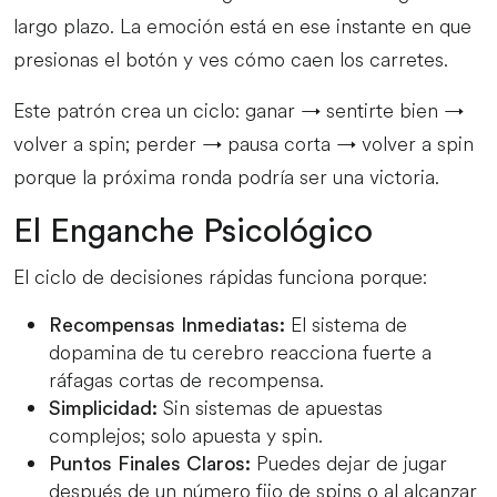
largo plazo. La emoción está en ese instante en que
presionas el botón y ves cómo caen los carretes.
Este patrón crea un ciclo: ganar → sentirte bien →
volver a spin; perder → pausa corta → volver a spin
porque la próxima ronda podría ser una victoria.
El Enganche Psicológico
El ciclo de decisiones rápidas funciona porque:
El sistema de
Recompensas Inmediatas:
dopamina de tu cerebro reacciona fuerte a
ráfagas cortas de recompensa.
Sin sistemas de apuestas
Simplicidad:
complejos; solo apuesta y spin.
Puedes dejar de jugar
Puntos Finales Claros:
después de un número fijo de spins o al alcanzar