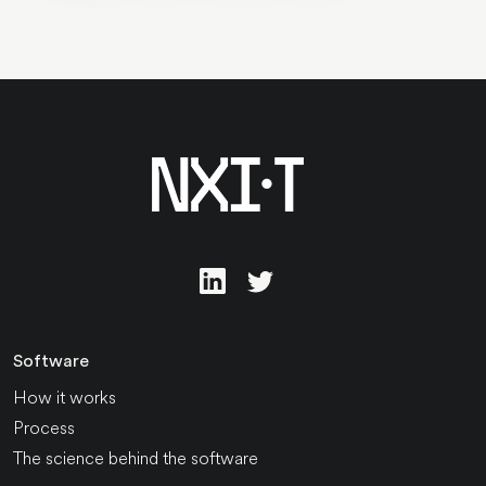
Software
How it works
Process
The science behind the software