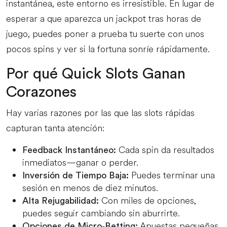
instantánea, este entorno es irresistible. En lugar de
esperar a que aparezca un jackpot tras horas de
juego, puedes poner a prueba tu suerte con unos
pocos spins y ver si la fortuna sonríe rápidamente.
Por qué Quick Slots Ganan
Corazones
Hay varias razones por las que las slots rápidas
capturan tanta atención:
Cada spin da resultados
Feedback Instantáneo:
inmediatos—ganar o perder.
Puedes terminar una
Inversión de Tiempo Baja:
sesión en menos de diez minutos.
Con miles de opciones,
Alta Rejugabilidad:
puedes seguir cambiando sin aburrirte.
Apuestas pequeñas
Opciones de Micro‑Betting: