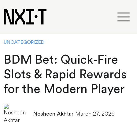
UNCATEGORIZED
BDM Bet: Quick‑Fire
Slots & Rapid Rewards
for the Modern Player
March 27, 2026
Nosheen Akhtar