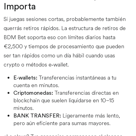
Importa
Si juegas sesiones cortas, probablemente también
querrás retiros rápidos. La estructura de retiros de
BDM Bet soporta eso con límites diarios hasta
€2,500 y tiempos de procesamiento que pueden
ser tan rápidos como un día hábil cuando usas
crypto o métodos e‑wallet.
Transferencias instantáneas a tu
E‑wallets:
cuenta en minutos.
Transferencias directas en
Criptomonedas:
blockchain que suelen liquidarse en 10–15
minutos.
Ligeramente más lento,
BANK TRANSFER:
pero aún eficiente para sumas mayores.