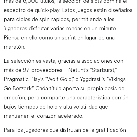
más de 6,000 títulos, la sección de slots domina el
espectro de quick‑play. Estos juegos están diseñados
para ciclos de spin rápidos, permitiendo a los
jugadores disfrutar varias rondas en un minuto.
Piensa en ello como un sprint en lugar de una
maratón.
La selección es vasta, gracias a asociaciones con
más de 97 proveedores—NetEnt’s “Starburst,”
Pragmatic Play’s “Wolf Gold,” o Yggdrasil’s “Vikings
Go Berzerk.” Cada título aporta su propia dosis de
emoción, pero comparte una característica común:
bajos tiempos de hold y alta volatilidad que
mantienen el corazón acelerado.
Para los jugadores que disfrutan de la gratificación