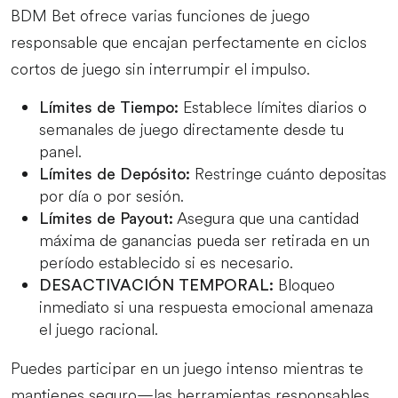
BDM Bet ofrece varias funciones de juego
responsable que encajan perfectamente en ciclos
cortos de juego sin interrumpir el impulso.
Establece límites diarios o
Límites de Tiempo:
semanales de juego directamente desde tu
panel.
Restringe cuánto depositas
Límites de Depósito:
por día o por sesión.
Asegura que una cantidad
Límites de Payout:
máxima de ganancias pueda ser retirada en un
período establecido si es necesario.
Bloqueo
DESACTIVACIÓN TEMPORAL:
inmediato si una respuesta emocional amenaza
el juego racional.
Puedes participar en un juego intenso mientras te
mantienes seguro—las herramientas responsables