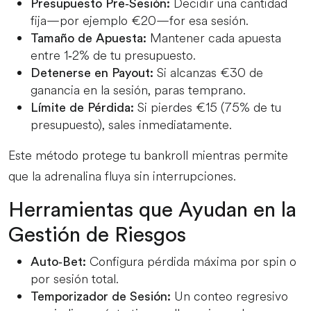
Decidir una cantidad
Presupuesto Pre‑Sesión:
fija—por ejemplo €20—for esa sesión.
Mantener cada apuesta
Tamaño de Apuesta:
entre 1‑2% de tu presupuesto.
Si alcanzas €30 de
Detenerse en Payout:
ganancia en la sesión, paras temprano.
Si pierdes €15 (75% de tu
Límite de Pérdida:
presupuesto), sales inmediatamente.
Este método protege tu bankroll mientras permite
que la adrenalina fluya sin interrupciones.
Herramientas que Ayudan en la
Gestión de Riesgos
Configura pérdida máxima por spin o
Auto‑Bet:
por sesión total.
Un conteo regresivo
Temporizador de Sesión: