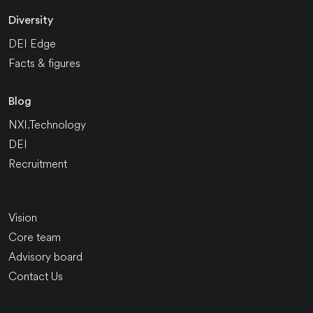
Diversity
DEI Edge
Facts & figures
Blog
NXI.Technology
DEI
Recruitment
Vision
Core team
Advisory board
Contact Us