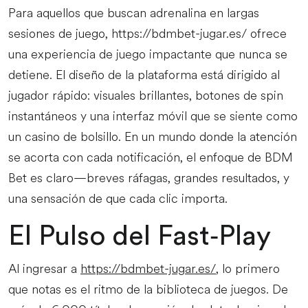
Para aquellos que buscan adrenalina en largas
sesiones de juego, https://bdmbet-jugar.es/ ofrece
una experiencia de juego impactante que nunca se
detiene. El diseño de la plataforma está dirigido al
jugador rápido: visuales brillantes, botones de spin
instantáneos y una interfaz móvil que se siente como
un casino de bolsillo. En un mundo donde la atención
se acorta con cada notificación, el enfoque de BDM
Bet es claro—breves ráfagas, grandes resultados, y
una sensación de que cada clic importa.
El Pulso del Fast‑Play
Al ingresar a
https://bdmbet-jugar.es/
, lo primero
que notas es el ritmo de la biblioteca de juegos. De