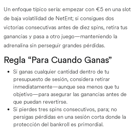
Un enfoque típico sería: empezar con €5 en una slot
de baja volatilidad de NetEnt; si consigues dos
victorias consecutivas antes de diez spins, retira tus
ganancias y pasa a otro juego—manteniendo la
adrenalina sin perseguir grandes pérdidas.
Regla “Para Cuando Ganas”
Si ganas cualquier cantidad dentro de tu
presupuesto de sesión, considera retirar
inmediatamente—aunque sea menos que tu
objetivo—para asegurar las ganancias antes de
que puedan revertirse.
Si pierdes tres spins consecutivos, para; no
persigas pérdidas en una sesión corta donde la
protección del bankroll es primordial.