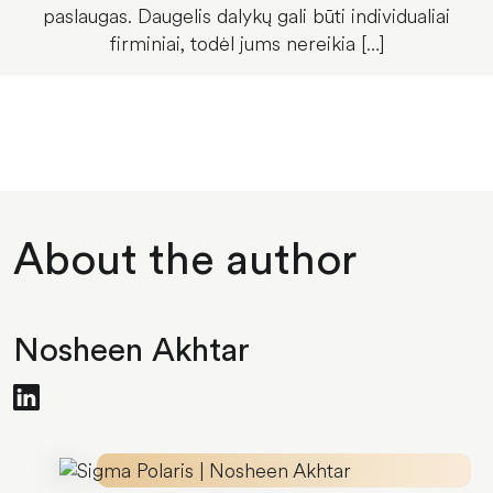
paslaugas. Daugelis dalykų gali būti individualiai
firminiai, todėl jums nereikia […]
About the author
Nosheen Akhtar