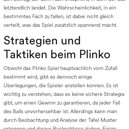
letztendlich landet. Die Wahrscheinlichkeit, in ein
bestimmtes Fach zu fallen, ist dabei nicht gleich
verteilt, was das Spiel zusätzlich spannend macht.
Strategien und
Taktiken beim Plinko
Obwohl das Plinko Spiel hauptsächlich vom Zufall
bestimmt wird, gibt es dennoch einige
Überlegungen, die Spieler anstellen können. Es ist
wichtig zu verstehen, dass es keine sichere Strategie
gibt, um einen Gewinn zu garantieren, da jeder Fall
des Balls unvorhersehbar ist. Allerdings kann man
durch Beobachtung und Analyse der Tafel Muster
erkennen und daraus Rückschlüsse ziehen. Einige