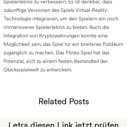
Spielerlebnis zu verbessern. Es ist denkbar, dass
zukünftige Versionen des Spiels Virtual-Reality-
Technologie integrieren, um den Spielern ein noch
immersiveres Spielerlebnis zu bieten. Auch die
Integration von Kryptowährungen könnte eine
Möglichkeit sein, das Spiel für ein breiteres Publikum
zugänglich zu machen. Das Plinko Spiel hat das
Potenzial, sich zu einem festen Bestandteil der
Glücksspielwelt zu entwickeln.
Related Posts
Letra diesen Link jetzt prüfen