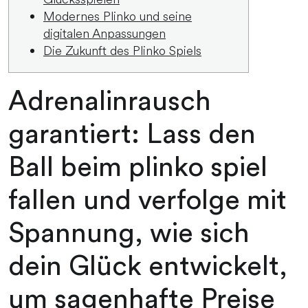
Modernes Plinko und seine
digitalen Anpassungen
Die Zukunft des Plinko Spiels
Adrenalinrausch
garantiert: Lass den
Ball beim plinko spiel
fallen und verfolge mit
Spannung, wie sich
dein Glück entwickelt,
um sagenhafte Preise