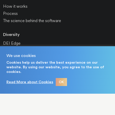
How it works
Process
The science behind the software
Diversity
DEI Edge
Facts & figures
We use cookies
Cookies help us deliver the best experience on our
Blog
website. By using our website, you agree to the use of
cookies.
NXI.Technology
DEI
Read More about Cookies
OK
Recruitment
Vision
Core team