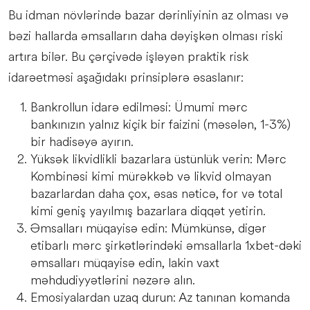
Bu idman növlərində bazar dərinliyinin az olması və
bəzi hallarda əmsalların daha dəyişkən olması riski
artıra bilər. Bu çərçivədə işləyən praktik risk
idarəetməsi aşağıdakı prinsiplərə əsaslanır:
Bankrollun idarə edilməsi: Ümumi mərc
bankınızın yalnız kiçik bir faizini (məsələn, 1-3%)
bir hadisəyə ayırın.
Yüksək likvidlikli bazarlara üstünlük verin: Mərc
Kombinəsi kimi mürəkkəb və likvid olmayan
bazarlardan daha çox, əsas nəticə, for və total
kimi geniş yayılmış bazarlara diqqət yetirin.
Əmsalları müqayisə edin: Mümkünsə, digər
etibarlı mərc şirkətlərindəki əmsallarla 1xbet-dəki
əmsalları müqayisə edin, lakin vaxt
məhdudiyyətlərini nəzərə alın.
Emosiyalardan uzaq durun: Az tanınan komanda