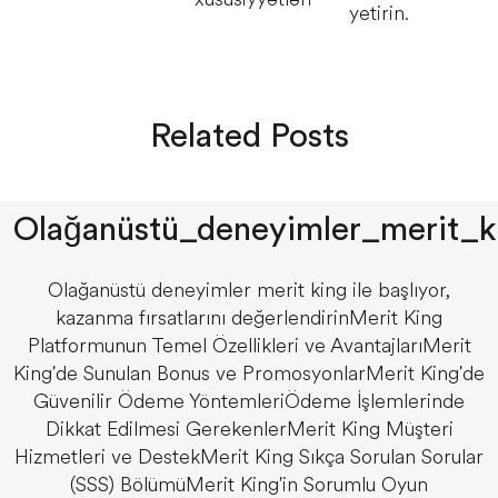
yetirin.
Related Posts
Olağanüstü_deneyimler_merit_ki
Olağanüstü deneyimler merit king ile başlıyor,
kazanma fırsatlarını değerlendirinMerit King
Platformunun Temel Özellikleri ve AvantajlarıMerit
King'de Sunulan Bonus ve PromosyonlarMerit King'de
Güvenilir Ödeme YöntemleriÖdeme İşlemlerinde
Dikkat Edilmesi GerekenlerMerit King Müşteri
Hizmetleri ve DestekMerit King Sıkça Sorulan Sorular
(SSS) BölümüMerit King'in Sorumlu Oyun