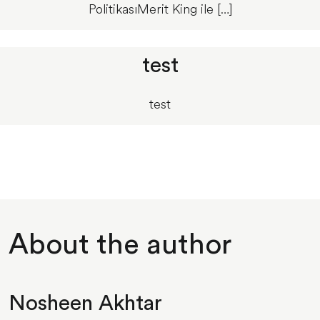
PolitikasıMerit King ile […]
test
test
About the author
Nosheen Akhtar