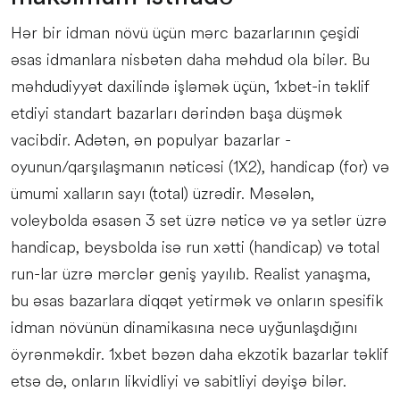
Hər bir idman növü üçün mərc bazarlarının çeşidi
əsas idmanlara nisbətən daha məhdud ola bilər. Bu
məhdudiyyət daxilində işləmək üçün, 1xbet-in təklif
etdiyi standart bazarları dərindən başa düşmək
vacibdir. Adətən, ən populyar bazarlar -
oyunun/qarşılaşmanın nəticəsi (1X2), handicap (for) və
ümumi xalların sayı (total) üzrədir. Məsələn,
voleybolda əsasən 3 set üzrə nəticə və ya setlər üzrə
handicap, beysbolda isə run xətti (handicap) və total
run-lar üzrə mərclər geniş yayılıb. Realist yanaşma,
bu əsas bazarlara diqqət yetirmək və onların spesifik
idman növünün dinamikasına necə uyğunlaşdığını
öyrənməkdir. 1xbet bəzən daha ekzotik bazarlar təklif
etsə də, onların likvidliyi və sabitliyi dəyişə bilər.