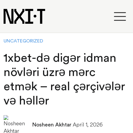
UNCATEGORIZED
1xbet-də digər idman
növləri üzrə mərc
etmək – real çərçivələr
və həllər
April 1, 2026
Nosheen Akhtar