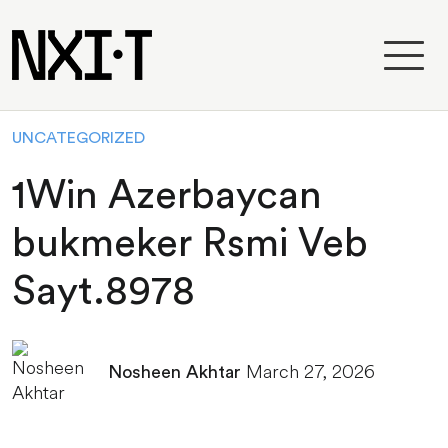
UNCATEGORIZED
1Win Azerbaycan
bukmeker Rsmi Veb
Sayt.8978
March 27, 2026
Nosheen Akhtar