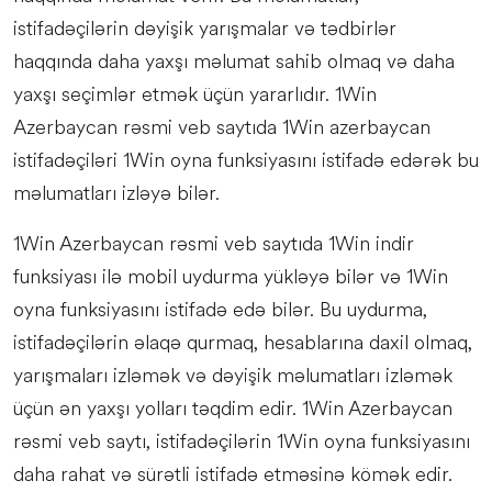
istifadəçilərin dəyişik yarışmalar və tədbirlər
haqqında daha yaxşı məlumat sahib olmaq və daha
yaxşı seçimlər etmək üçün yararlıdır. 1Win
Azerbaycan rəsmi veb saytıda 1Win azerbaycan
istifadəçiləri 1Win oyna funksiyasını istifadə edərək bu
məlumatları izləyə bilər.
1Win Azerbaycan rəsmi veb saytıda 1Win indir
funksiyası ilə mobil uydurma yükləyə bilər və 1Win
oyna funksiyasını istifadə edə bilər. Bu uydurma,
istifadəçilərin əlaqə qurmaq, hesablarına daxil olmaq,
yarışmaları izləmək və dəyişik məlumatları izləmək
üçün ən yaxşı yolları təqdim edir. 1Win Azerbaycan
rəsmi veb saytı, istifadəçilərin 1Win oyna funksiyasını
daha rahat və sürətli istifadə etməsinə kömək edir.