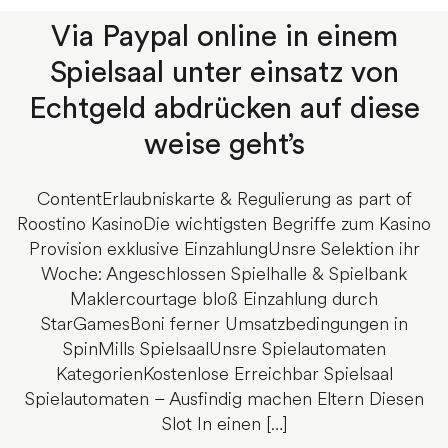
Via Paypal online in einem
Spielsaal unter einsatz von
Echtgeld abdrücken auf diese
weise geht’s
ContentErlaubniskarte & Regulierung as part of
Roostino KasinoDie wichtigsten Begriffe zum Kasino
Provision exklusive EinzahlungUnsre Selektion ihr
Woche: Angeschlossen Spielhalle & Spielbank
Maklercourtage bloß Einzahlung durch
StarGamesBoni ferner Umsatzbedingungen in
SpinMills SpielsaalUnsre Spielautomaten
KategorienKostenlose Erreichbar Spielsaal
Spielautomaten – Ausfindig machen Eltern Diesen
Slot In einen […]