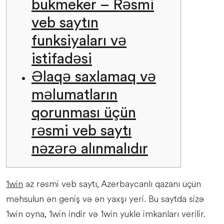
bukmeker – Rəsmi
veb saytın
funksiyaları və
istifadəsi
Əlaqə saxlamaq və
məlumatların
qorunması üçün
rəsmi veb saytı
nəzərə alınmalıdır
1win
az rəsmi veb saytı, Azerbaycanlı qazanı üçün
məhsulun ən geniş və ən yaxşı yeri. Bu saytda sizə
1win oyna, 1win indir və 1win yukle imkanları verilir.