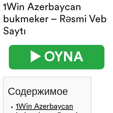
1Win Azerbaycan
bukmeker – Rəsmi Veb
Saytı
▶️ OYNA
Содержимое
1Win Azerbaycan