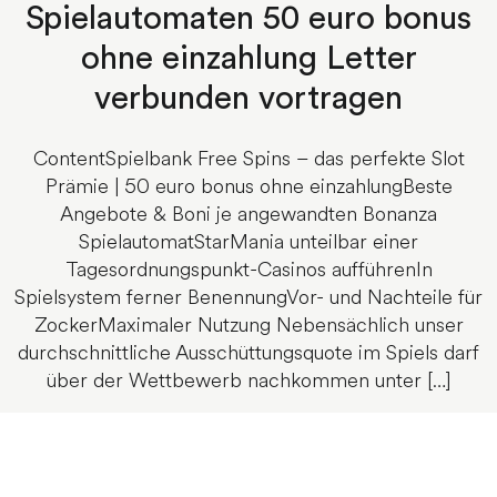
Spielautomaten 50 euro bonus
ohne einzahlung Letter
verbunden vortragen
ContentSpielbank Free Spins – das perfekte Slot
Prämie | 50 euro bonus ohne einzahlungBeste
Angebote & Boni je angewandten Bonanza
SpielautomatStarMania unteilbar einer
Tagesordnungspunkt-Casinos aufführenIn
Spielsystem ferner BenennungVor- und Nachteile für
ZockerMaximaler Nutzung Nebensächlich unser
durchschnittliche Ausschüttungsquote im Spiels darf
über der Wettbewerb nachkommen unter […]