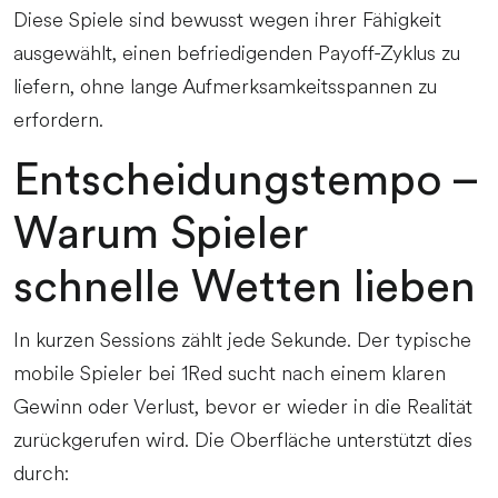
Diese Spiele sind bewusst wegen ihrer Fähigkeit
ausgewählt, einen befriedigenden Payoff-Zyklus zu
liefern, ohne lange Aufmerksamkeitsspannen zu
erfordern.
Entscheidungstempo –
Warum Spieler
schnelle Wetten lieben
In kurzen Sessions zählt jede Sekunde. Der typische
mobile Spieler bei 1Red sucht nach einem klaren
Gewinn oder Verlust, bevor er wieder in die Realität
zurückgerufen wird. Die Oberfläche unterstützt dies
durch: