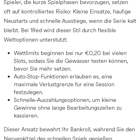
Spieler, die kurze Spielphasen bevorzugen, setzen
oft auf kontrolliertes Risiko: Kleine Einsätze, häufige
Neustarts und schnelle Ausstiege, wenn die Serie kalt
bleibt. Bei 1Red wird dieser Stil durch flexible
Wettoptionen unterstützt:
Wettlimits beginnen bei nur €0,20 bei vielen
Slots, sodass Sie die Gewässer testen können,
bevor Sie mehr setzen.
Auto‑Stop-Funktionen erlauben es, eine
maximale Verlustgrenze für eine Session
festzulegen.
Schnelle‑Auszahlungsoptionen, um kleine
Gewinne ohne lange Bearbeitungszeiten zu
kassieren.
Dieser Ansatz bewahrt Ihr Bankroll, während Sie den
Nervenkitzel des schnellen Spiels genießen.