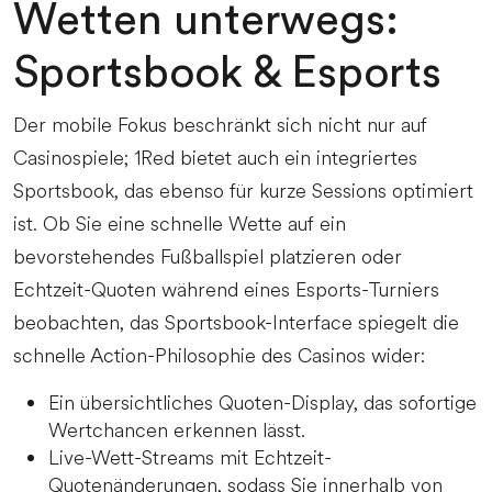
Wetten unterwegs:
Sportsbook & Esports
Der mobile Fokus beschränkt sich nicht nur auf
Casinospiele; 1Red bietet auch ein integriertes
Sportsbook, das ebenso für kurze Sessions optimiert
ist. Ob Sie eine schnelle Wette auf ein
bevorstehendes Fußballspiel platzieren oder
Echtzeit-Quoten während eines Esports-Turniers
beobachten, das Sportsbook-Interface spiegelt die
schnelle Action-Philosophie des Casinos wider:
Ein übersichtliches Quoten-Display, das sofortige
Wertchancen erkennen lässt.
Live-Wett-Streams mit Echtzeit-
Quotenänderungen, sodass Sie innerhalb von