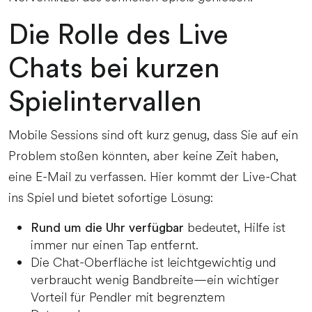
Die Rolle des Live
Chats bei kurzen
Spielintervallen
Mobile Sessions sind oft kurz genug, dass Sie auf ein
Problem stoßen könnten, aber keine Zeit haben,
eine E-Mail zu verfassen. Hier kommt der Live-Chat
ins Spiel und bietet sofortige Lösung:
bedeutet, Hilfe ist
Rund um die Uhr verfügbar
immer nur einen Tap entfernt.
Die Chat-Oberfläche ist leichtgewichtig und
verbraucht wenig Bandbreite—ein wichtiger
Vorteil für Pendler mit begrenztem