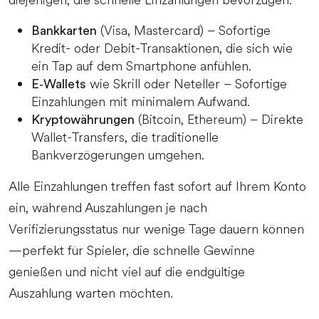
diejenigen, die schnelle Einzahlungen bevorzugen:
(Visa, Mastercard) – Sofortige
Bankkarten
Kredit- oder Debit-Transaktionen, die sich wie
ein Tap auf dem Smartphone anfühlen.
wie Skrill oder Neteller – Sofortige
E‑Wallets
Einzahlungen mit minimalem Aufwand.
(Bitcoin, Ethereum) – Direkte
Kryptowährungen
Wallet-Transfers, die traditionelle
Bankverzögerungen umgehen.
Alle Einzahlungen treffen fast sofort auf Ihrem Konto
ein, während Auszahlungen je nach
Verifizierungsstatus nur wenige Tage dauern können
—perfekt für Spieler, die schnelle Gewinne
genießen und nicht viel auf die endgültige
Auszahlung warten möchten.