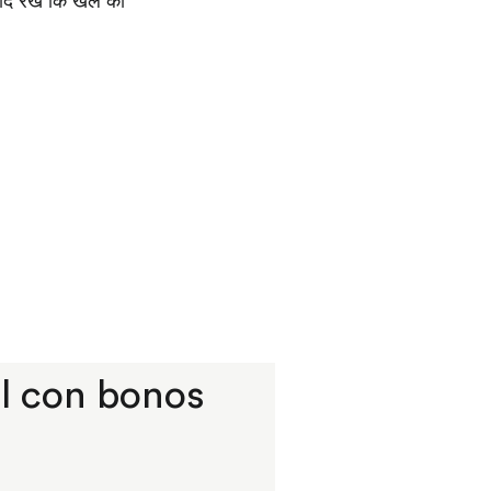
द रखें कि खेल का
l con bonos
a