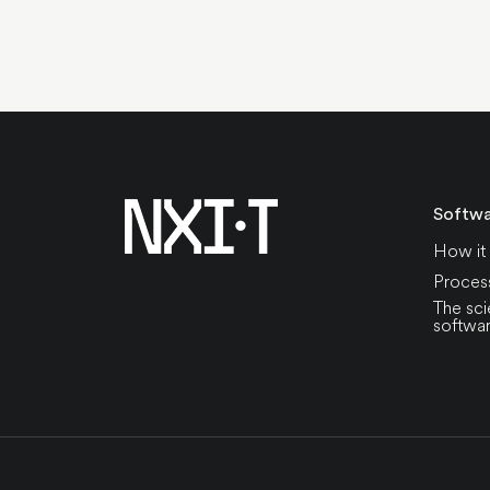
Softw
How it
Proces
The sci
softwa