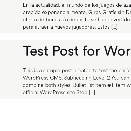
En la actualidad, el mundo de los juegos de aza
crecido exponencialmente, Giros Gratis sin De
oferta de bonos sin depósito se ha convertid
para atraer a nuevos jugadores. Estos […]
Test Post for Wo
This is a sample post created to test the basic
WordPress CMS. Subheading Level 2 You can use
combine both styles. Bullet list item #1 Item w
official WordPress site Step […]