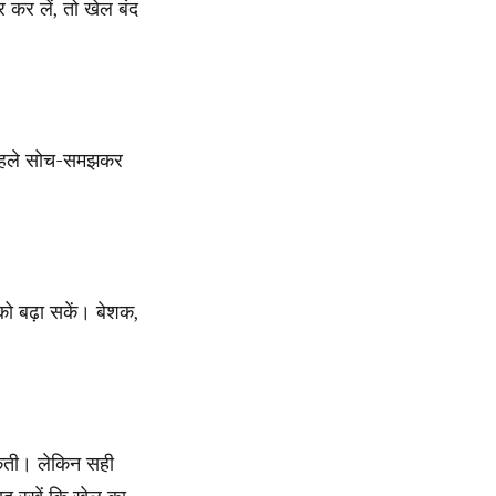
 कर लें, तो खेल बंद
े पहले सोच-समझकर
ो बढ़ा सकें। बेशक,
सकती। लेकिन सही