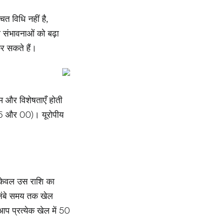
त विधि नहीं है,
 संभावनाओं को बढ़ा
कर सकते हैं।
ियम और विशेषताएँ होती
(0-36 और 00)। यूरोपीय
प केवल उस राशि का
 लंबे समय तक खेल
आप प्रत्येक खेल में 50