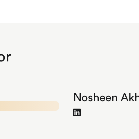
or
Nosheen Akh