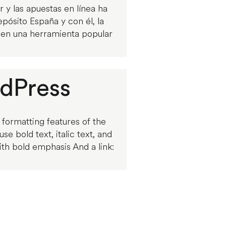
r y las apuestas en línea ha
pósito España y con él, la
o en una herramienta popular
rdPress
 formatting features of the
 bold text, italic text, and
ith bold emphasis And a link: