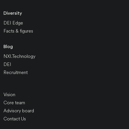
Diversity
DEI Edge
Facts & figures
Blog
NXI.Technology
DEI
Recruitment
Vision
Core team
Advisory board
Contact Us